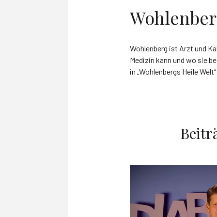
Wohlenbergs
Wohlenberg ist Arzt und Ka
Medizin kann und wo sie bes
in „Wohlenbergs Heile Welt
Beitr