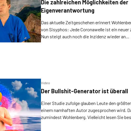
Die zahlreichen Möglichkeiten der
Eigenverantwortung
Das aktuelle Zeitgeschehen erinnert Wohlenbe
von Sisyphos: Jede Coronawelle ist ein neuer 
Nun steigt auch noch die Inzidenz wieder an...
Video
Der Bullshit-Generator ist überall
Einer Studie zufolge glauben Leute den größten
einem namhaften Autor zugesprochen wird. D
zumindest Wohlenberg. Vielleicht lesen Sie bes
Sie ihm glauben.