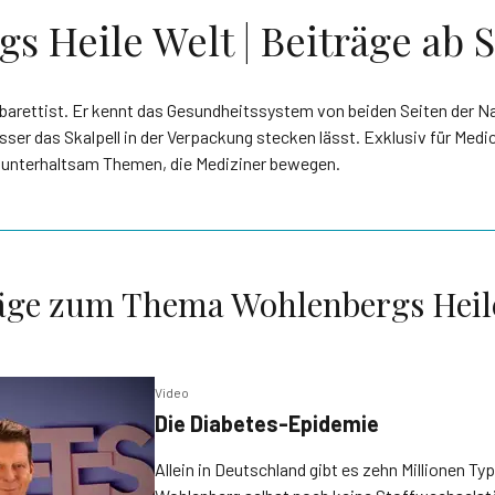
 Heile Welt | Beiträge ab S
barettist. Er kennt das Gesundheitssystem von beiden Seiten der Na
ser das Skalpell in der Verpackung stecken lässt. Exklusiv für Medi
“ unterhaltsam Themen, die Mediziner bewegen.
äge zum Thema Wohlenbergs Heil
Video
Die Diabetes-Epidemie
Allein in Deutschland gibt es zehn Millionen Ty