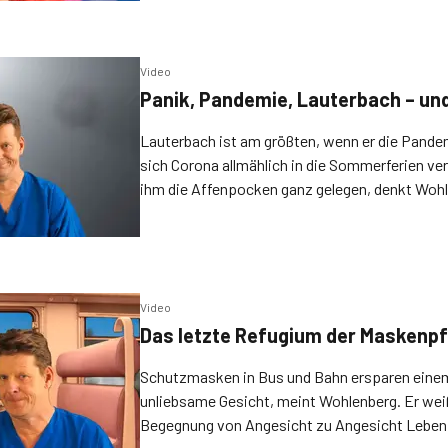
Video
Panik, Pandemie, Lauterbach – un
Lauterbach ist am größten, wenn er die Pandem
sich Corona allmählich in die Sommerferien v
ihm die Affenpocken ganz gelegen, denkt Wohl
Pandemie, aber immerhin.
Video
Das letzte Refugium der Maskenpf
Schutzmasken in Bus und Bahn ersparen einem
unliebsame Gesicht, meint Wohlenberg. Er weiß
Begegnung von Angesicht zu Angesicht Leben 