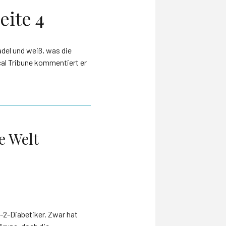
eite 4
del und weiß, was die
cal Tribune kommentiert er
e Welt
p-2-Diabetiker. Zwar hat