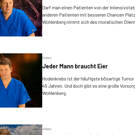
Darf man einen Patienten von der Intensivstat
anderen Patienten mit besseren Chancen Plat
Wohlenberg nimmt sich des moralischen Dile
Video
Jeder Mann braucht Eier
Hodenkrebs ist der häufigste bösartige Tumor 
45 Jahren. Und doch gibt es eine große Vorsorge
Wohlenberg.
Video