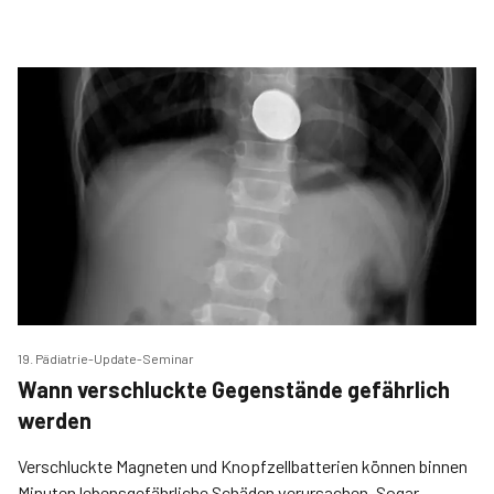
19. Pädiatrie-Update-Seminar
Wann verschluckte Gegenstände gefährlich
werden
Verschluckte Magneten und Knopfzellbatterien können binnen
Minuten lebensgefährliche Schäden verursachen. Sogar