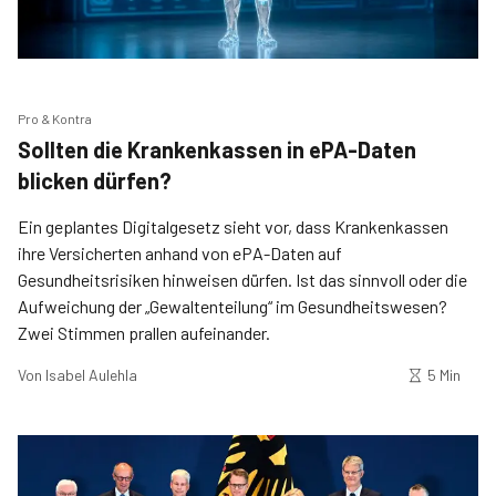
Pro & Kontra
Sollten die Krankenkassen in ePA-Daten
blicken dürfen?
Ein geplantes Digitalgesetz sieht vor, dass Krankenkassen
ihre Versicherten anhand von ePA-Daten auf
Gesundheitsrisiken hinweisen dürfen. Ist das sinnvoll oder die
Aufweichung der „Gewaltenteilung“ im Gesundheitswesen?
Zwei Stimmen prallen aufeinander.
Von
Isabel Aulehla
5 Min