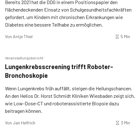
Bereits 2021 hat die DDG in einem Positionspapier den
flächendeckenden Einsatz von Schulgesundheitsfachkräften
gefordert, um Kindern mit chronischen Erkrankungen wie
Diabetes eine bessere Teilhabe zu ermöglichen.
Von
Antje Thiel
5 Min
Veranstaltungsbericht
Lungenkrebsscreening trifft Roboter-
Bronchoskopie
Wenn Lungenkrebs früh auffällt, steigen die Heilungschancen.
An den Helios Dr. Horst Schmidt Kliniken Wiesbaden zeigt sich,
wie Low-Dose-CT und roboterassistierte Biopsie dazu
beitragen können.
Von
Jan Helfrich
3 Min