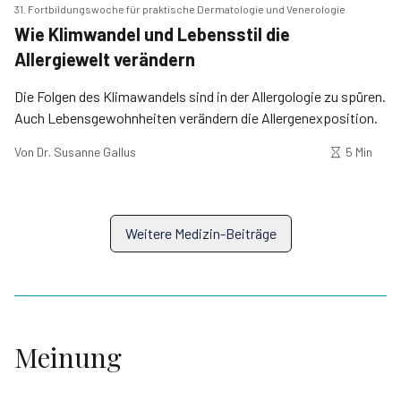
31. Fortbildungswoche für praktische Dermatologie und Venerologie
Wie Klimwandel und Lebensstil die
Allergiewelt verändern
Die Folgen des Klimawandels sind in der Allergologie zu spüren.
Auch Lebensgewohnheiten verändern die Allergenexposition.
Von
Dr. Susanne Gallus
5 Min
Weitere Medizin-Beiträge
Meinung