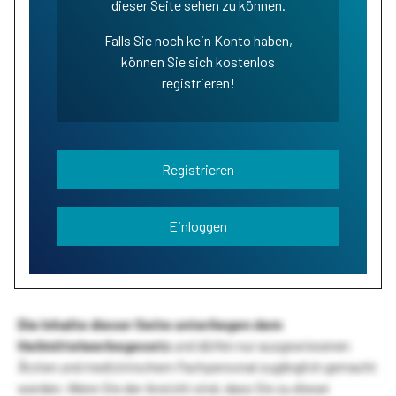
dieser Seite sehen zu können.
Falls Sie noch kein Konto haben,
können Sie sich kostenlos
registrieren!
Registrieren
Einloggen
Die Inhalte dieser Seite unterliegen dem
Heilmittelwerbegesetz
und dürfen nur ausgewiesenen
Ärzten und medizinischem Fachpersonal zugänglich gemacht
werden. Wenn Sie der Ansicht sind, dass Sie zu dieser