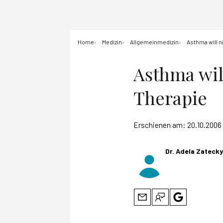
Home
Medizin
Allgemeinmedizin
Asthma will n
Asthma will
Therapie
Erschienen am:
20.10.2006
Dr. Adela Zatecky