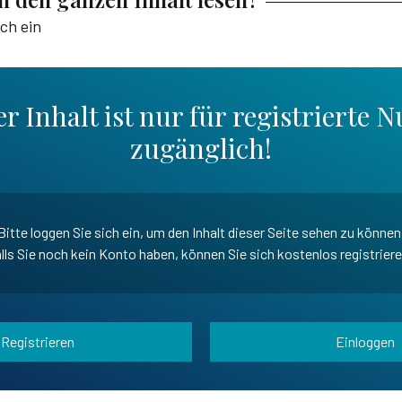
ich ein
r Inhalt ist nur für registrierte N
zugänglich!
Bitte loggen Sie sich ein, um den Inhalt dieser Seite sehen zu können
lls Sie noch kein Konto haben, können Sie sich kostenlos registrier
Registrieren
Einloggen