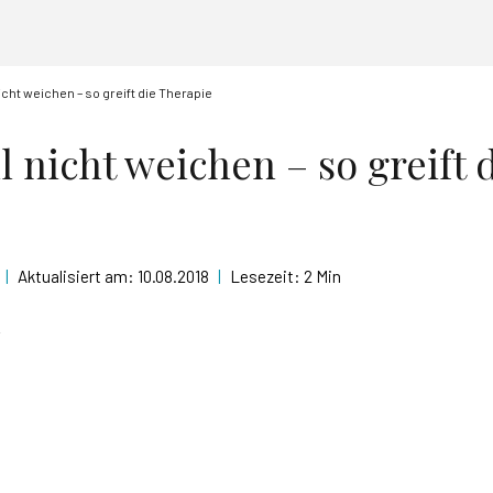
icht weichen – so greift die Therapie
 nicht weichen – so greift 
|
Aktualisiert am:
10.08.2018
|
Lesezeit:
2 Min