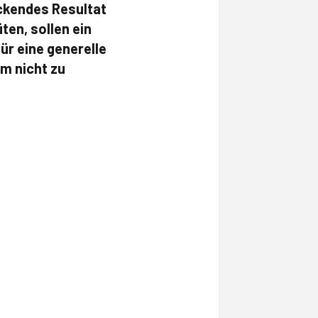
eckendes Resultat
ten, sollen ein
ür eine generelle
m nicht zu