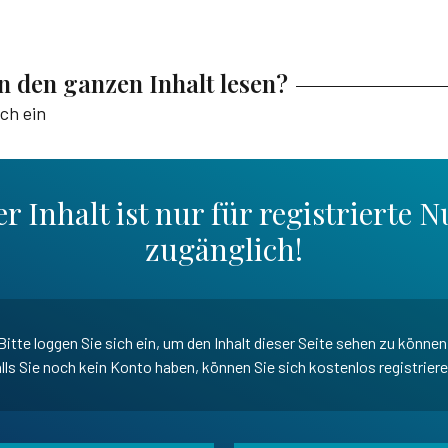
en den ganzen Inhalt lesen?
ich ein
r Inhalt ist nur für registrierte N
zugänglich!
Bitte loggen Sie sich ein, um den Inhalt dieser Seite sehen zu können
lls Sie noch kein Konto haben, können Sie sich kostenlos registrier