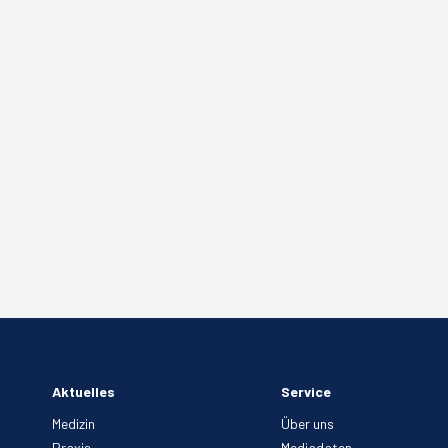
Aktuelles
Service
Medizin
Über uns
Praxis
Mediadaten