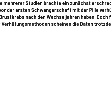
se mehrerer Studien brachte ein zunächst erschr
vor der ersten Schwangerschaft mit der Pille verhü
 Brustkrebs nach den Wechseljahren haben. Doch f
 Verhütungsmethoden scheinen die Daten trotzde