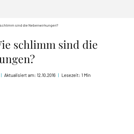
ie schlimm sind die Nebenwirkungen?
Wie schlimm sind die
ungen?
|
Aktualisiert am:
12.10.2016
|
Lesezeit:
1 Min