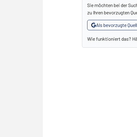
Sie möchten bei der Suc
zu Ihren bevorzugten Que
Als bevorzugte Quel
Wie funktioniert das? H