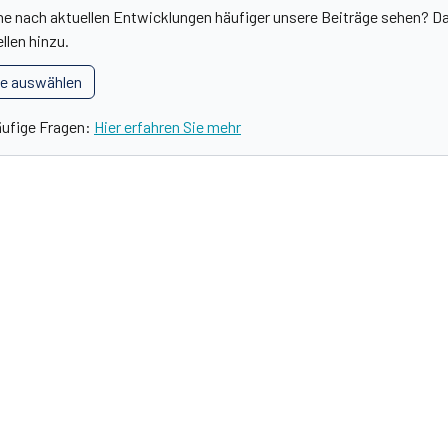
he nach aktuellen Entwicklungen häufiger unsere Beiträge sehen? Da
llen hinzu.
le auswählen
äufige Fragen:
Hier erfahren Sie mehr