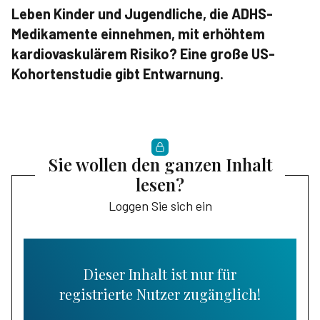
Leben Kinder und Jugendliche, die ADHS-
Medikamente einnehmen, mit erhöhtem
kardiovaskulärem Risiko? Eine große US-
Kohortenstudie gibt Entwarnung.
Sie wollen den ganzen Inhalt
lesen?
Loggen Sie sich ein
Dieser Inhalt ist nur für
registrierte Nutzer zugänglich!