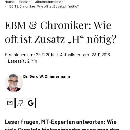
Home
Medizin
Allgemeinmedizin
EBM & Chroniker: Wie oft ist Zusatz „H“ nötig?
EBM & Chroniker: Wie
oft ist Zusatz „H“ nötig?
Erschienen am:
28.11.2014
|
Aktualisiert am:
23.11.2016
|
Lesezeit:
2 Min
Dr. Gerd W. Zimmermann
Leser fragen, MT-Experten antworten: Wie
viele Quartale hintereinander muss man den