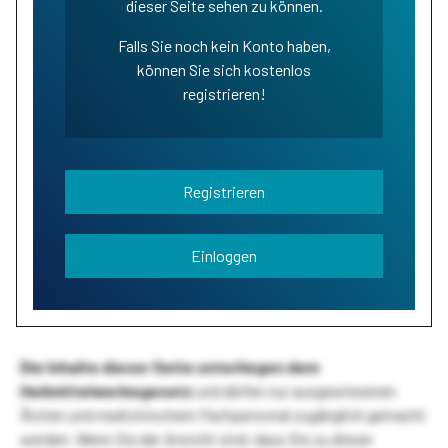
dieser Seite sehen zu können.
Falls Sie noch kein Konto haben,
können Sie sich kostenlos
registrieren!
Registrieren
Einloggen
Die Inhalte dieser Seite unterliegen dem
Heilmittelwerbegesetz
und dürfen nur ausgewiesenen
Ärzten und medizinischem Fachpersonal zugänglich gemacht
werden. Wenn Sie der Ansicht sind, dass Sie zu dieser