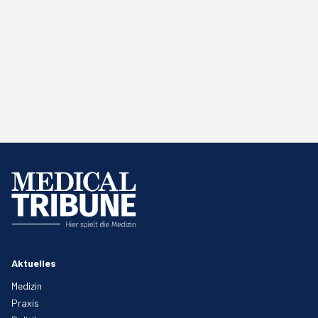
Aktuelles
Medizin
Praxis