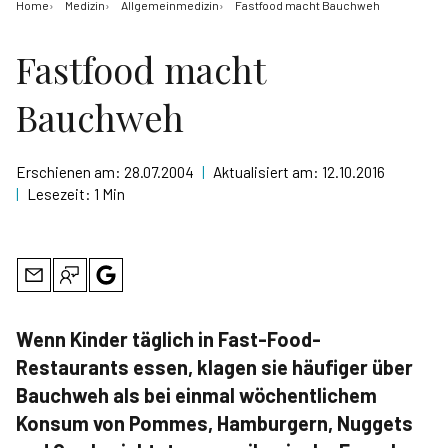
Home
Medizin
Allgemeinmedizin
Fastfood macht Bauchweh
Fastfood macht
Bauchweh
Erschienen am:
28.07.2004
|
Aktualisiert am:
12.10.2016
|
Lesezeit:
1 Min
Wenn Kinder täglich in Fast-Food-
Restaurants essen, klagen sie häufiger über
Bauchweh als bei einmal wöchentlichem
Konsum von Pommes, Hamburgern, Nuggets