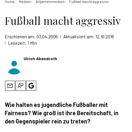
Home
Medizin
Allgemeinmedizin
Fußball macht aggressiv
Fußball macht aggressiv
Erschienen am:
03.04.2006
|
Aktualisiert am:
12.10.2016
|
Lesezeit:
1 Min
Ulrich Abendroth
Wie halten es jugendliche Fußballer mit
Fairness? Wie groß ist ihre Bereitschaft, in
den Gegenspieler rein zu treten?