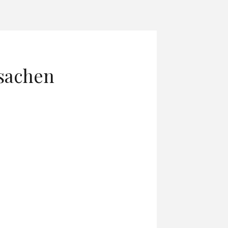
rsachen