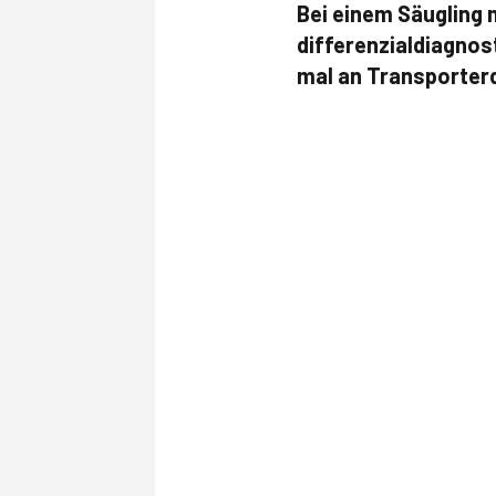
Bei einem Säugling 
differenzialdiagnost
mal an Transporter