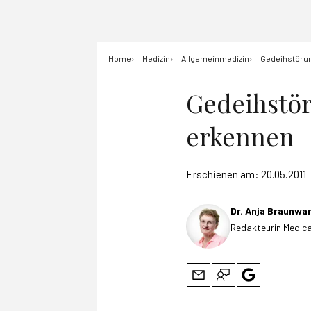
Home
Medizin
Allgemeinmedizin
Gedeihstörun
Gedeihstör
erkennen
Erschienen am:
20.05.2011
Dr. Anja Braunwa
Redakteurin Medica