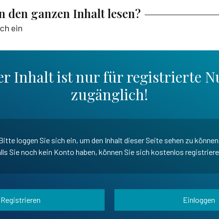
en den ganzen Inhalt lesen?
ich ein
r Inhalt ist nur für registrierte N
zugänglich!
Bitte loggen Sie sich ein, um den Inhalt dieser Seite sehen zu können
lls Sie noch kein Konto haben, können Sie sich kostenlos registrier
Registrieren
Einloggen