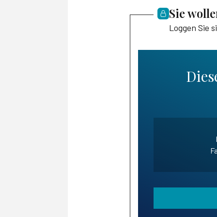
Sie woll
Loggen Sie s
Diese
Fa