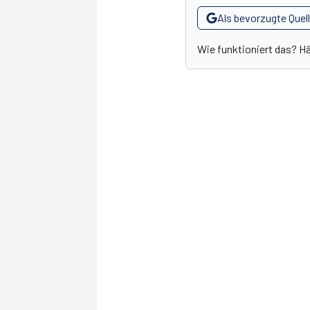
Als bevorzugte Quel
Wie funktioniert das? H