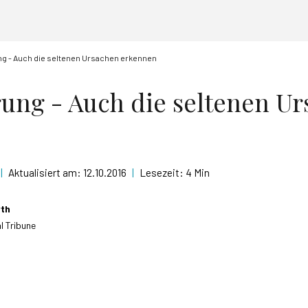
g - Auch die seltenen Ursachen erkennen
ung - Auch die seltenen U
|
Aktualisiert am:
12.10.2016
|
Lesezeit:
4 Min
rth
l Tribune