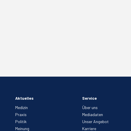
Aktuelles
Service
Medizin
Über uns
Praxis
Mediadaten
Politik
Unser Angebot
Meinung
Karriere