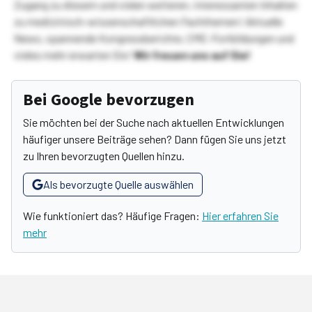
Zugang zu diesem und vielen weiteren, interessanten Inhalten
zu medizinisch-wissenschaftlichen Fachthemen! Aktuelle
News, spannende Kongressberichte, CME-Fortbildungen und
vieles mehr erwarten Sie!
Wir freuen uns auf Sie!
Bei Google bevorzugen
Sie möchten bei der Suche nach aktuellen Entwicklungen
häufiger unsere Beiträge sehen? Dann fügen Sie uns jetzt
zu Ihren bevorzugten Quellen hinzu.
Als bevorzugte Quelle auswählen
Wie funktioniert das? Häufige Fragen:
Hier erfahren Sie
mehr