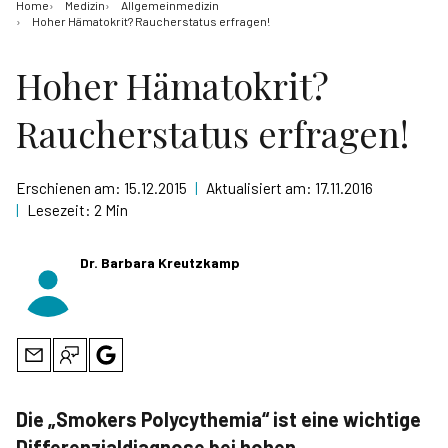
Home
Medizin
Allgemeinmedizin
Hoher Hämatokrit? Raucherstatus erfragen!
Hoher Hämatokrit?
Raucherstatus erfragen!
Erschienen am:
15.12.2015
|
Aktualisiert am:
17.11.2016
|
Lesezeit:
2 Min
Dr. Barbara Kreutzkamp
Die „Smokers Polycythemia“ ist eine wichtige
Differenzialdiagnose bei hohen