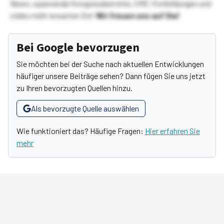
News, spannende Kongressberichte, CME-Fortbildungen und
vieles mehr erwarten Sie!
Wir freuen uns auf Sie!
Bei Google bevorzugen
Sie möchten bei der Suche nach aktuellen Entwicklungen
häufiger unsere Beiträge sehen? Dann fügen Sie uns jetzt
zu Ihren bevorzugten Quellen hinzu.
Als bevorzugte Quelle auswählen
Wie funktioniert das? Häufige Fragen:
Hier erfahren Sie
mehr