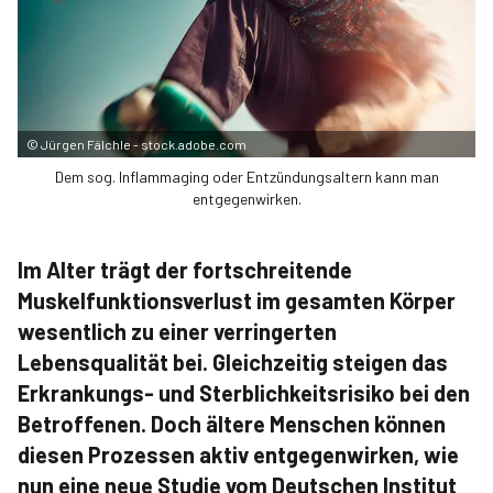
©
Jürgen Fälchle - stock.adobe.com
Dem sog. Inflammaging oder Entzündungsaltern kann man
entgegenwirken.
Im Alter trägt der fortschreitende
Muskelfunktionsverlust im gesamten Körper
wesentlich zu einer verringerten
Lebensqualität bei. Gleichzeitig steigen das
Erkrankungs- und Sterblichkeitsrisiko bei den
Betroffenen. Doch ältere Menschen können
diesen Prozessen aktiv entgegenwirken, wie
nun eine neue Studie vom Deutschen Institut