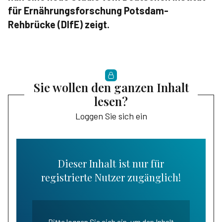
für Ernährungsforschung Potsdam-
Rehbrücke (DIfE) zeigt.
Sie wollen den ganzen Inhalt
lesen?
Loggen Sie sich ein
Dieser Inhalt ist nur für
registrierte Nutzer zugänglich!
Bitte loggen Sie sich ein, um den Inhalt