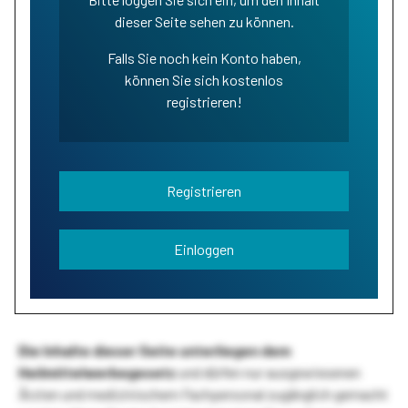
dieser Seite sehen zu können.
Falls Sie noch kein Konto haben,
können Sie sich kostenlos
registrieren!
Registrieren
Einloggen
Die Inhalte dieser Seite unterliegen dem
Heilmittelwerbegesetz
und dürfen nur ausgewiesenen
Ärzten und medizinischem Fachpersonal zugänglich gemacht