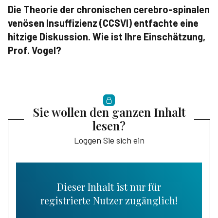
Die Theorie der chronischen cerebro-spinalen
venösen Insuffizienz (CCSVI) entfachte eine
hitzige Diskussion. Wie ist Ihre Einschätzung,
Prof. Vogel?
Sie wollen den ganzen Inhalt
lesen?
Loggen Sie sich ein
Dieser Inhalt ist nur für
registrierte Nutzer zugänglich!