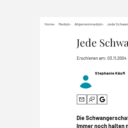
Home
Medizin
Allgemeinmedizin
Jede Schwang
Jede Schw
Erschienen am:
03.11.2004
Stephanie Käufl
Die Schwangerschaf
Immer noch halten 