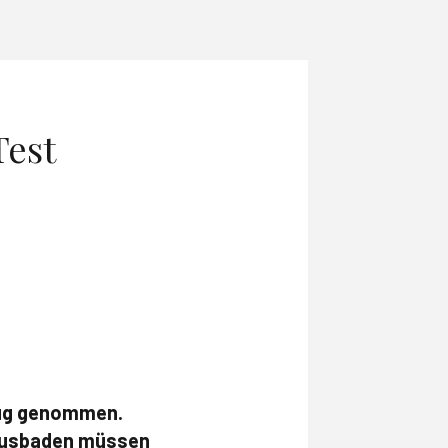
Test
nug genommen.
 Ausbaden müssen