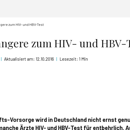
ere zum HIV- und HBV-Test
angere zum HIV- und HBV-
|
Aktualisiert am:
12.10.2016
|
Lesezeit:
1 Min
ts-Vorsorge wird in Deutschland nicht ernst ge
manche Ärzte HIV- und HBV-Test für entbehrlich.