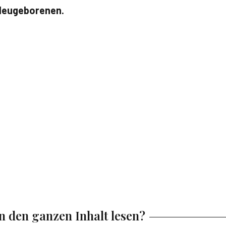
n Neugeborenen.
en den ganzen Inhalt lesen?