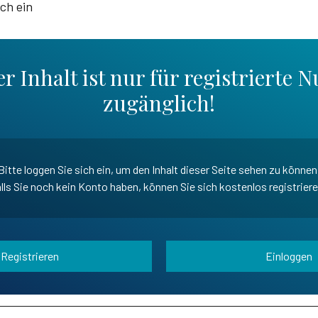
ich ein
r Inhalt ist nur für registrierte N
zugänglich!
Bitte loggen Sie sich ein, um den Inhalt dieser Seite sehen zu können
lls Sie noch kein Konto haben, können Sie sich kostenlos registrier
Registrieren
Einloggen