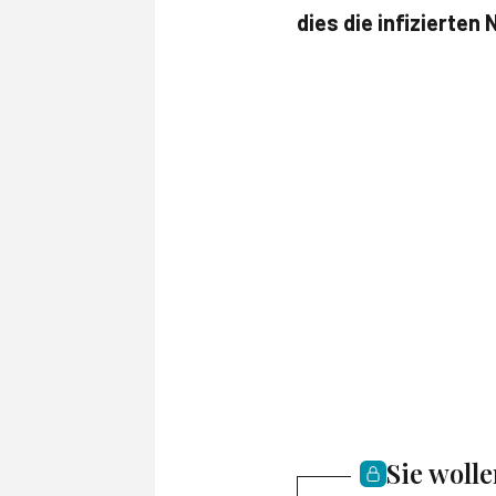
dies die infizierte
Sie woll