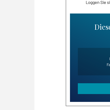
Loggen Sie s
Diese
Fa