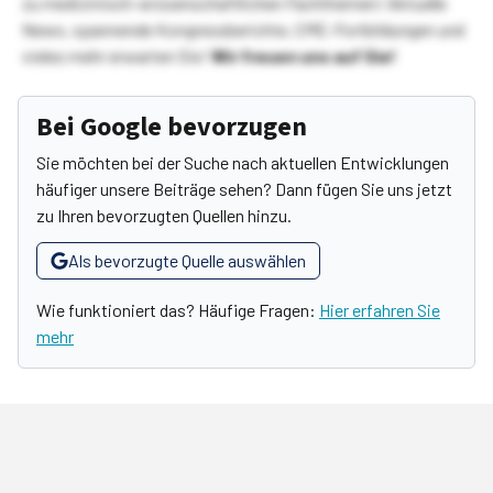
zu medizinisch-wissenschaftlichen Fachthemen! Aktuelle
News, spannende Kongressberichte, CME-Fortbildungen und
vieles mehr erwarten Sie!
Wir freuen uns auf Sie!
Bei Google bevorzugen
Sie möchten bei der Suche nach aktuellen Entwicklungen
häufiger unsere Beiträge sehen? Dann fügen Sie uns jetzt
zu Ihren bevorzugten Quellen hinzu.
Als bevorzugte Quelle auswählen
Wie funktioniert das? Häufige Fragen:
Hier erfahren Sie
mehr