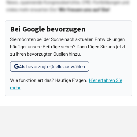
News, spannende Kongressberichte, CME-Fortbildungen und
vieles mehr erwarten Sie!
Wir freuen uns auf Sie!
Bei Google bevorzugen
Sie möchten bei der Suche nach aktuellen Entwicklungen
häufiger unsere Beiträge sehen? Dann fügen Sie uns jetzt
zu Ihren bevorzugten Quellen hinzu.
Als bevorzugte Quelle auswählen
Wie funktioniert das? Häufige Fragen:
Hier erfahren Sie
mehr