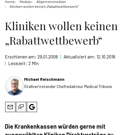
Home
Medizin
Allgemeinmedizin
Kliniken wollen keinen „Rabattwettbewerb“
Kliniken wollen keinen
„Rabattwettbewerb“
Erschienen am:
29.01.2008
|
Aktualisiert am:
12.10.2016
|
Lesezeit:
2 Min
Michael Reischmann
Stellvertretender Chefredakteur Medical Tribune
Die Krankenkassen würden gerne mit
ausgewählten Kliniken Direktverträge zu