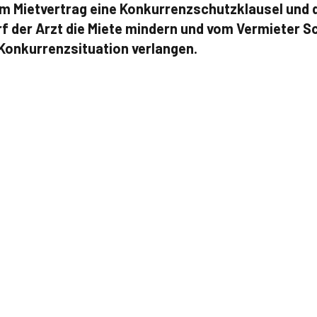
 im Mietvertrag eine Konkurrenzschutzklausel und 
arf der Arzt die Miete mindern und vom Vermieter 
 Konkurrenzsituation verlangen.