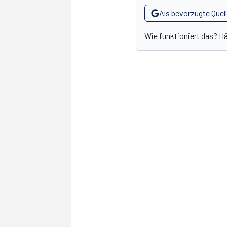
Als bevorzugte Quel
Wie funktioniert das? H