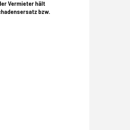
der Vermieter hält
Schadensersatz bzw.