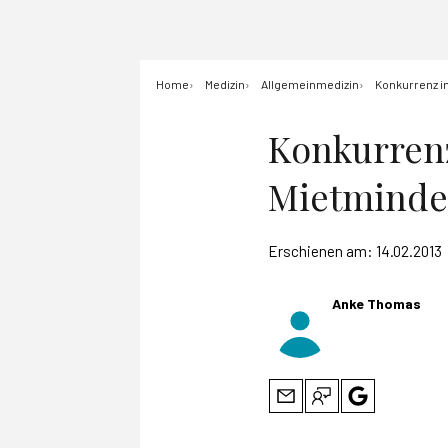
Home
Medizin
Allgemeinmedizin
Konkurrenz i
Konkurrenz
Mietminde
Erschienen am:
14.02.2013
Anke Thomas