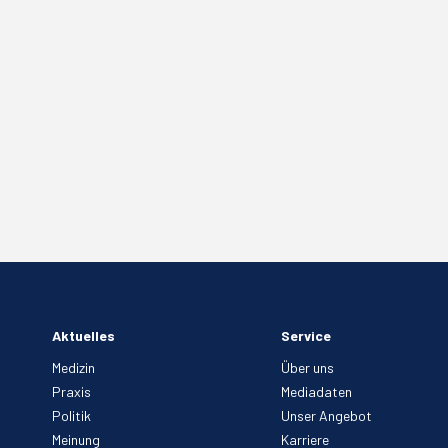
Aktuelles
Service
Medizin
Über uns
Praxis
Mediadaten
Politik
Unser Angebot
Meinung
Karriere