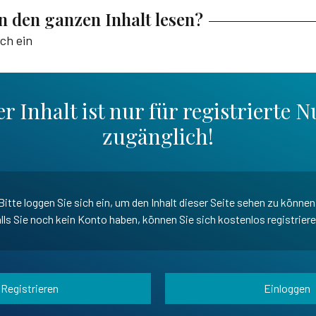
en den ganzen Inhalt lesen?
ich ein
r Inhalt ist nur für registrierte N
zugänglich!
Bitte loggen Sie sich ein, um den Inhalt dieser Seite sehen zu können
lls Sie noch kein Konto haben, können Sie sich kostenlos registrier
Registrieren
Einloggen