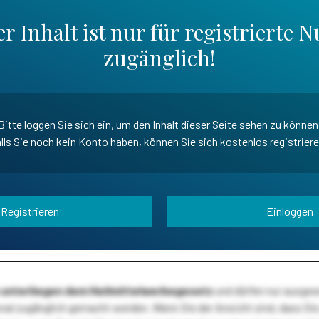
r Inhalt ist nur für registrierte N
zugänglich!
Bitte loggen Sie sich ein, um den Inhalt dieser Seite sehen zu können
lls Sie noch kein Konto haben, können Sie sich kostenlos registrier
Registrieren
Einloggen
te unterliegen dem Heilmittelwerbegesetz
und dürfen nur ausge
l zugänglich gemacht werden. Wenn Sie der Ansicht sind, dass Sie 