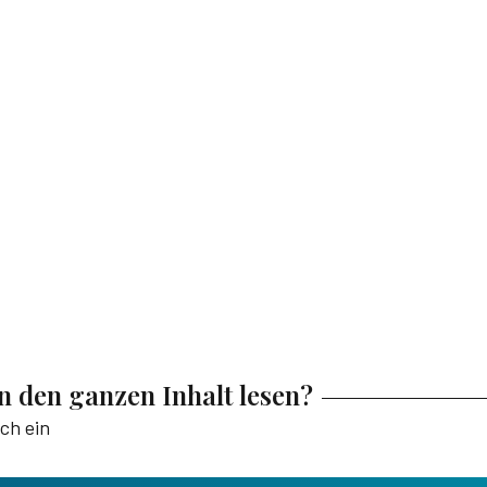
en den ganzen Inhalt lesen?
ich ein