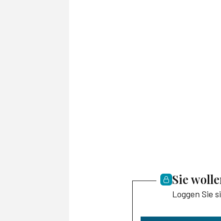
Sie woll
Loggen Sie s