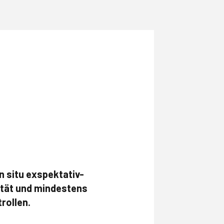
n situ exspektativ-
ität und mindestens
rollen.