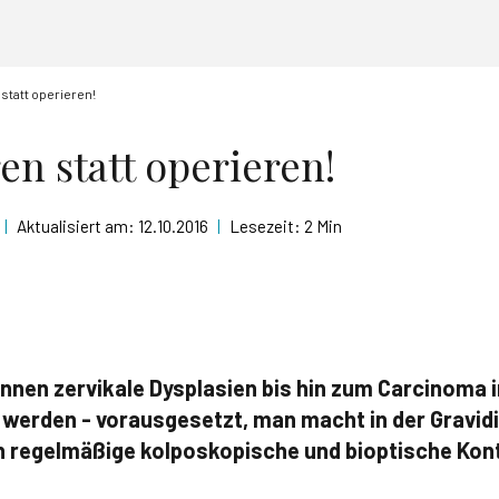
 statt operieren!
en statt operieren!
|
Aktualisiert am:
12.10.2016
|
Lesezeit:
2 Min
nen zervikale Dysplasien bis hin zum Carcinoma i
 werden - vorausgesetzt, man macht in der Gravid
h regelmäßige kolposkopische und bioptische Kont