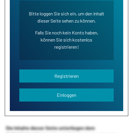
Bitte loggen Sie sich ein, um den Inhalt
dieser Seite sehen zu können.
Falls Sie noch kein Konto haben,
können Sie sich kostenlos
registrieren!
Registrieren
Einloggen
Die Inhalte dieser Seite unterliegen dem