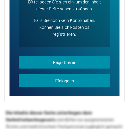
Bitte loggen Sie sich ein, um den Inhalt
dieser Seite sehen zu können.
Falls Sie noch kein Konto haben,
können Sie sich kostenlos
registrieren!
Registrieren
Einloggen
Die Inhalte dieser Seite unterliegen dem
Heilmittelwerbegesetz
und dürfen nur ausgewiesenen
Ärzten und medizinischem Fachpersonal zugänglich gemacht