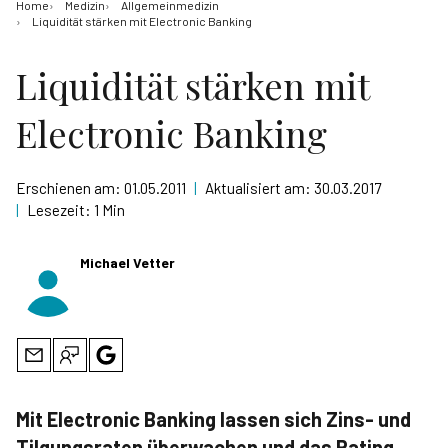
Home
Medizin
Allgemeinmedizin
Liquidität stärken mit Electronic Banking
Liquidität stärken mit
Electronic Banking
Erschienen am:
01.05.2011
|
Aktualisiert am:
30.03.2017
|
Lesezeit:
1 Min
Michael Vetter
Mit Electronic Banking lassen sich Zins- und
Tilgungsraten überwachen und das Rating