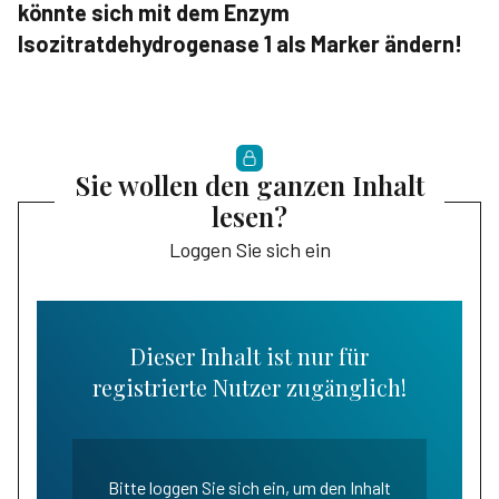
könnte sich mit dem Enzym
Isozitratdehydrogenase 1 als Marker ändern!
Sie wollen den ganzen Inhalt
lesen?
Loggen Sie sich ein
Dieser Inhalt ist nur für
registrierte Nutzer zugänglich!
Bitte loggen Sie sich ein, um den Inhalt