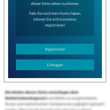
dieser Seite sehen zu können.
Falls Sie noch kein Konto haben,
können Sie sich kostenlos
registrieren!
Registrieren
Einloggen
Die Inhalte dieser Seite unterliegen dem
Heilmittelwerbegesetz
und dürfen nur ausgewiesenen
Ärzten und medizinischem Fachpersonal zugänglich gemacht
werden. Wenn Sie der Ansicht sind, dass Sie zu dieser