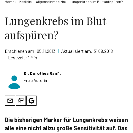
Home
Medizin
Allgemeinmedizin
Lungenkrebs im Blut aufspüren?
Lungenkrebs im Blut
aufspüren?
Erschienen am:
05.11.2013
|
Aktualisiert am:
31.08.2018
|
Lesezeit:
1 Min
Dr. Dorothea Ranft
Freie Autorin
Die bisherigen Marker für Lungenkrebs weisen
alle eine nicht allzu große Sensitivität auf. Das