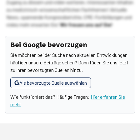
Zugang zu diesem und vielen weiteren, interessanten Inhalten
zu medizinisch-wissenschaftlichen Fachthemen! Aktuelle
News, spannende Kongressberichte, CME-Fortbildungen und
vieles mehr erwarten Sie!
Wir freuen uns auf Sie!
Bei Google bevorzugen
Sie möchten bei der Suche nach aktuellen Entwicklungen
häufiger unsere Beiträge sehen? Dann fügen Sie uns jetzt
zu Ihren bevorzugten Quellen hinzu.
Als bevorzugte Quelle auswählen
Wie funktioniert das? Häufige Fragen:
Hier erfahren Sie
mehr