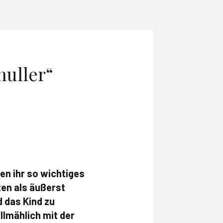
nuller“
en ihr so wichtiges
ten als äußerst
 das Kind zu
llmählich mit der