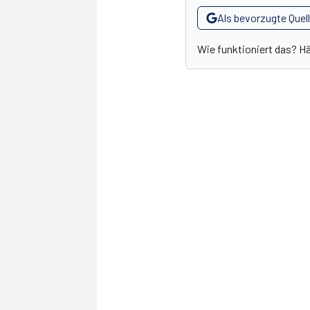
Als bevorzugte Quel
Wie funktioniert das? H