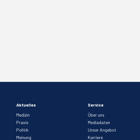
Aktuelles
Service
Medizin
Über uns
Praxis
Mediadaten
Politik
Unser Angebot
Meinung
Karriere