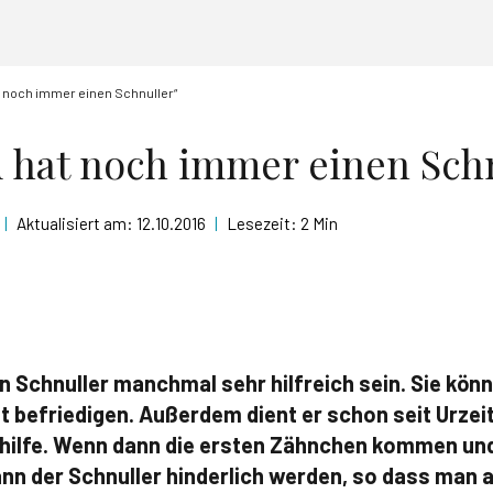
t noch immer einen Schnuller“
 hat noch immer einen Sch
|
Aktualisiert am:
12.10.2016
|
Lesezeit:
2 Min
n Schnuller manchmal sehr hilfreich sein. Sie könn
 befriedigen. Außerdem dient er schon seit Urzei
hilfe. Wenn dann die ersten Zähnchen kommen und
ann der Schnuller hinderlich werden, so dass man a