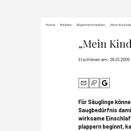
Home
Medizin
Allgemeinmedizin
„Mein Kind ha
„Mein Kind
Erschienen am:
26.01.2005
Für Säuglinge könne
Saugbedürfnis damit
wirksame Einschlaf
plappern beginnt, k