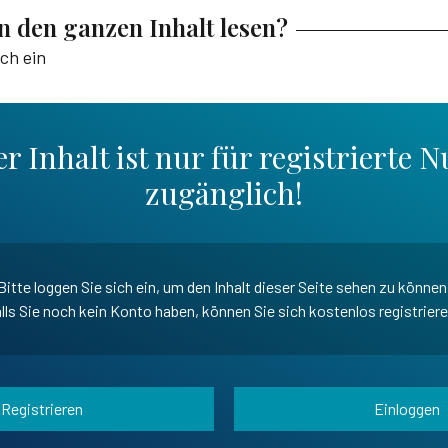
en den ganzen Inhalt lesen?
ich ein
r Inhalt ist nur für registrierte N
zugänglich!
Bitte loggen Sie sich ein, um den Inhalt dieser Seite sehen zu können
lls Sie noch kein Konto haben, können Sie sich kostenlos registrier
Registrieren
Einloggen