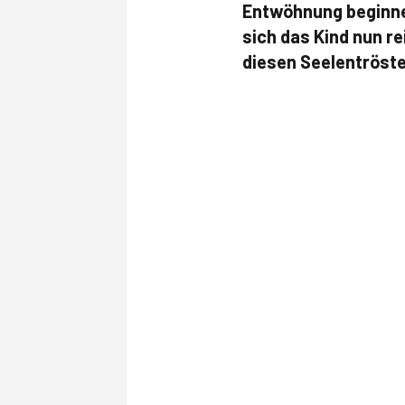
Entwöhnung beginnen 
sich das Kind nun re
diesen Seelentröst