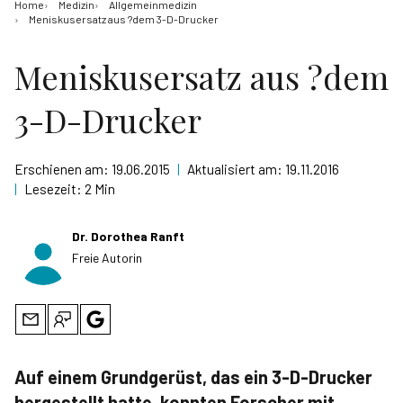
Home
Medizin
Allgemeinmedizin
Meniskusersatz aus ?dem 3-D-Drucker
Meniskusersatz aus ?dem
3-D-Drucker
Erschienen am:
19.06.2015
|
Aktualisiert am:
19.11.2016
|
Lesezeit:
2 Min
Dr. Dorothea Ranft
Freie Autorin
Auf einem Grundgerüst, das ein 3-D-Drucker
hergestellt hatte, konnten Forscher mit