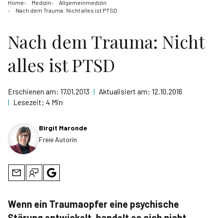
Home
Medizin
Allgemeinmedizin
Nach dem Trauma: Nicht alles ist PTSD
Nach dem Trauma: Nicht
alles ist PTSD
Erschienen am:
17.01.2013
|
Aktualisiert am:
12.10.2016
|
Lesezeit:
4 Min
Birgit Maronde
Freie Autorin
Wenn ein Traumaopfer eine psychische
Störung entwickelt, handelt es sich nicht