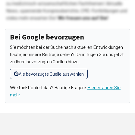
zu medizinisch-wissenschaftlichen Fachthemen! Aktuelle
News, spannende Kongressberichte, CME-Fortbildungen und
vieles mehr erwarten Sie!
Wir freuen uns auf Sie!
Bei Google bevorzugen
Sie möchten bei der Suche nach aktuellen Entwicklungen
häufiger unsere Beiträge sehen? Dann fügen Sie uns jetzt
zu Ihren bevorzugten Quellen hinzu.
Als bevorzugte Quelle auswählen
Wie funktioniert das? Häufige Fragen:
Hier erfahren Sie
mehr