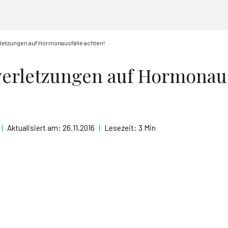
letzungen auf Hormonausfälle achten!
erletzungen auf Hormonaus
|
Aktualisiert am:
26.11.2016
|
Lesezeit:
3 Min