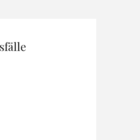
fälle