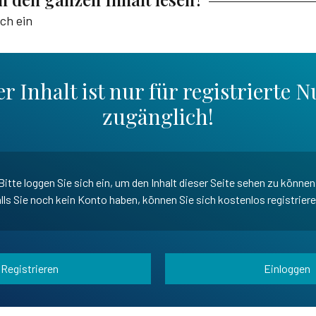
ich ein
r Inhalt ist nur für registrierte N
zugänglich!
Bitte loggen Sie sich ein, um den Inhalt dieser Seite sehen zu können
lls Sie noch kein Konto haben, können Sie sich kostenlos registrier
Registrieren
Einloggen