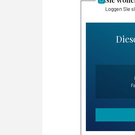
Loggen Sie s
Diese
Fa