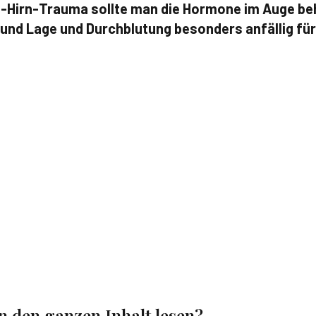
-Hirn-Trauma sollte man die Hormone im Auge beh
und Lage und Durchblutung besonders anfällig für
en den ganzen Inhalt lesen?