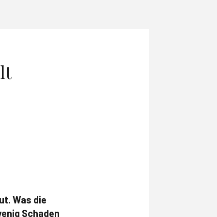
lt
ut. Was die
 wenig Schaden