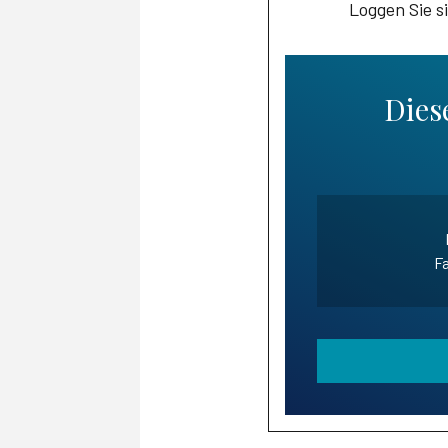
Loggen Sie s
Diese
Fa