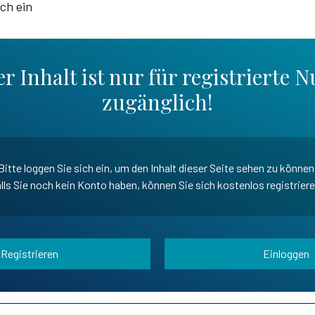
ich ein
r Inhalt ist nur für registrierte N
zugänglich!
Bitte loggen Sie sich ein, um den Inhalt dieser Seite sehen zu können
lls Sie noch kein Konto haben, können Sie sich kostenlos registrier
Registrieren
Einloggen