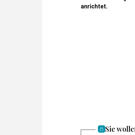
anrichtet.
Sie woll