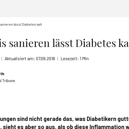
sanieren lässt Diabetes kalt
s sanieren lässt Diabetes ka
|
Aktualisiert am:
07.09.2018
|
Lesezeit:
1 Min
rth
l Tribune
ngen sind nicht gerade das, was Diabetikern gutt
, sieht es aber so aus, als ob diese Inflammation