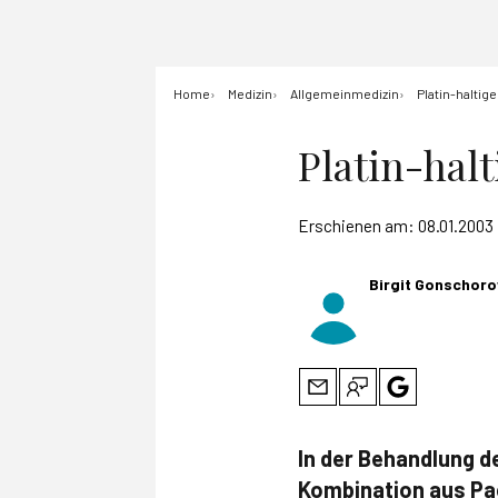
Home
Medizin
Allgemeinmedizin
Platin-haltig
Platin-hal
Erschienen am:
08.01.2003
Birgit Gonschoro
In der Behandlung 
Kombination aus Pac