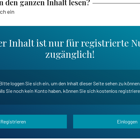
en den ganzen Inhalt lesen?
ich ein
r Inhalt ist nur für registrierte N
zugänglich!
Bitte loggen Sie sich ein, um den Inhalt dieser Seite sehen zu können
lls Sie noch kein Konto haben, können Sie sich kostenlos registrier
Registrieren
Einloggen