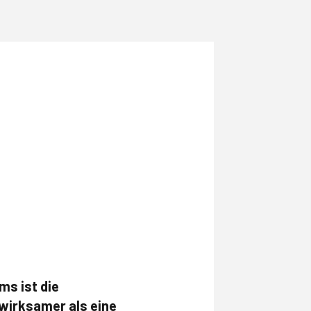
s ist die
 wirksamer als eine