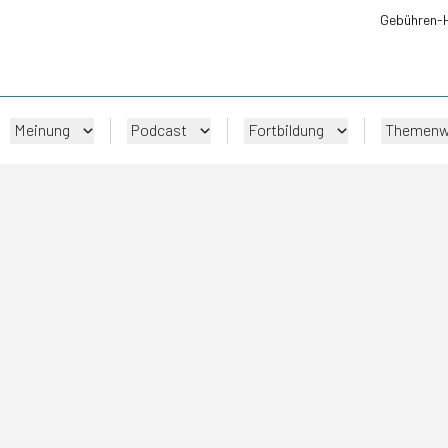
Gebühren-
Meinung
Podcast
Fortbildung
Themenw