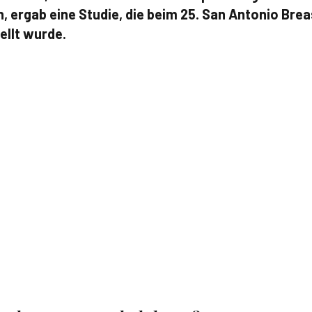
n, ergab eine Studie, die beim 25. San Antonio Bre
llt wurde.