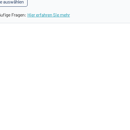
le auswählen
äufige Fragen:
Hier erfahren Sie mehr