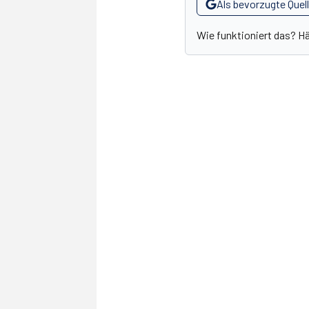
Als bevorzugte Quel
Wie funktioniert das? H