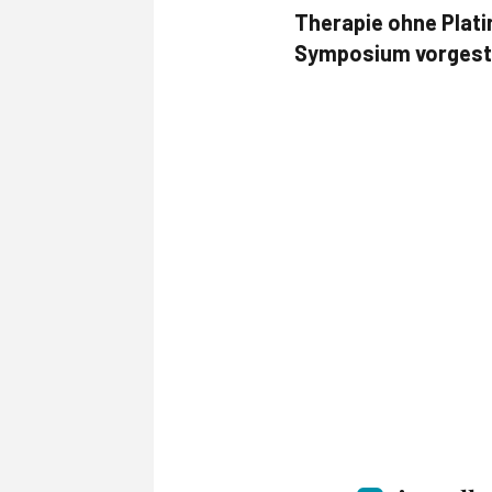
Therapie ohne Plati
Symposium vorgeste