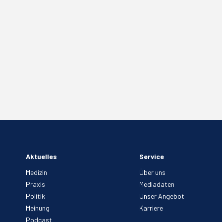
Aktuelles
Service
Medizin
Über uns
Praxis
Mediadaten
Politik
Unser Angebot
Meinung
Karriere
Podcast