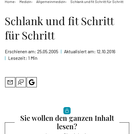
Home
Medizin
Allgemeinmedizin
Schlank und fit Schritt für Schritt
Schlank und fit Schritt
für Schritt
Erschienen am:
25.05.2005
|
Aktualisiert am:
12.10.2016
|
Lesezeit:
1 Min
Sie wollen den ganzen Inhalt
lesen?