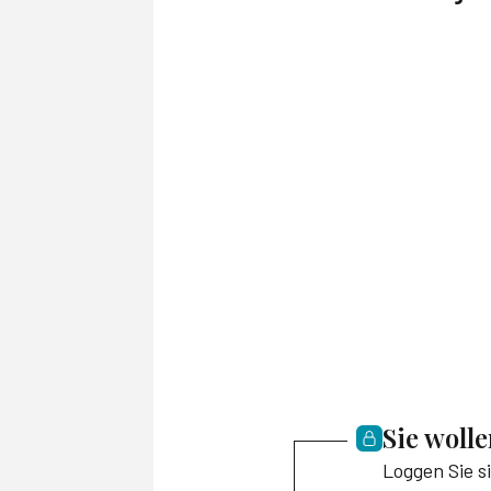
Sie woll
Loggen Sie s