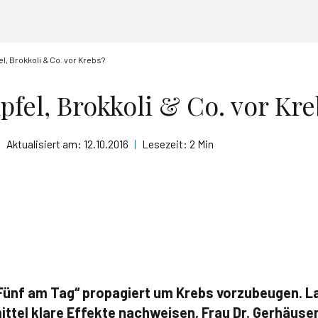
l, Brokkoli & Co. vor Krebs?
pfel, Brokkoli & Co. vor Kre
|
Aktualisiert am:
12.10.2016
|
Lesezeit:
2 Min
Fünf am Tag“ propagiert um Krebs vorzubeugen. L
ttel klare Effekte nachweisen, Frau Dr. Gerhäuse