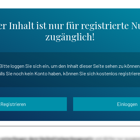
r Inhalt ist nur für registrierte N
zugänglich!
Bitte loggen Sie sich ein, um den Inhalt dieser Seite sehen zu können
lls Sie noch kein Konto haben, können Sie sich kostenlos registrier
Registrieren
Einloggen
te unterliegen dem Heilmittelwerbegesetz
und dürfen nur ausge