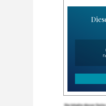
Diese
Fa
Die Inhalte dieser Sei