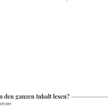
en den ganzen Inhalt lesen?
ich ein