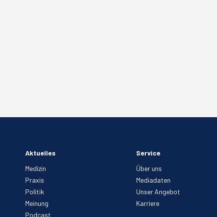
Aktuelles
Service
Medizin
Über uns
Praxis
Mediadaten
Politik
Unser Angebot
Meinung
Karriere
Podcast