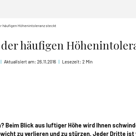
r häufigen Höhenintoleranz steckt
 der häufigen Höhenintoler
|
Aktualisiert am:
26.11.2016
|
Lesezeit:
2 Min
? Beim Blick aus luftiger Höhe wird Ihnen schwinde
wicht zu verlieren und zu stürzen. Jeder Dritte ist