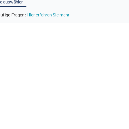
le auswählen
äufige Fragen:
Hier erfahren Sie mehr