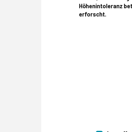
Höhenintoleranz be
erforscht.