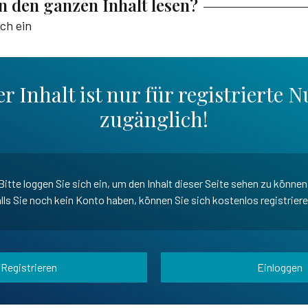
en den ganzen Inhalt lesen?
ich ein
r Inhalt ist nur für registrierte N
zugänglich!
Bitte loggen Sie sich ein, um den Inhalt dieser Seite sehen zu können
lls Sie noch kein Konto haben, können Sie sich kostenlos registrier
Registrieren
Einloggen