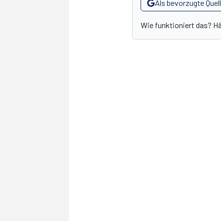
Als bevorzugte Quel
Wie funktioniert das? H