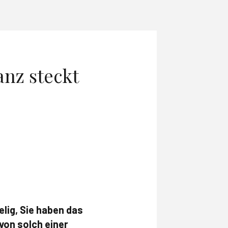
anz steckt
lig, Sie haben das
 von solch einer