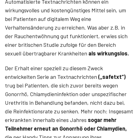
Automatisierte Textnachrichten können ein
wirkungsvolles und kostengünstiges Mittel sein, um
bei Patienten auf digitalem Weg eine
Verhaltensänderung zu erreichen. Was aber z.B. in
der Rauchentwöhnung gut funktioniert, erwies sich
einer britischen Studie zufolge für den Bereich
sexuell übertragbarer Krankheiten
als wirkungslos.
Der Erhalt einer speziell zu diesem Zweck
entwickelten Serie an Textnachrichten
(„safetxt“)
trug bei Patienten, die sich zuvor bereits wegen
Gonorrhö, Chlamydieninfektion oder unspezifischer
Urethritis in Behandlung befanden, nicht dazu bei,
die Reinfektionsrate zu senken. Mehr noch: Insgesamt
erkrankten innerhalb eines Jahres
sogar mehr
Teilnehmer erneut an Gonorrhö oder Chlamydien,
die per Handy Tipps zur Anpassung ihres