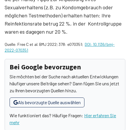
Sexualverhaltens (z.B. zu Kondomgebrauch oder
möglichen Testmethoden) erhalten hatten: Ihre
Reinfektionsrate betrug 22 %, in der Kontrollgruppe
waren es dagegen nur 20 %.
Quelle: Free C et al. BMJ 2022; 378: e070351;
DOI: 10.1136/bmj-
2022-070351
Bei Google bevorzugen
Sie möchten bei der Suche nach aktuellen Entwicklungen
häufiger unsere Beiträge sehen? Dann fügen Sie uns jetzt
zu Ihren bevorzugten Quellen hinzu.
Als bevorzugte Quelle auswählen
Wie funktioniert das? Häufige Fragen:
Hier erfahren Sie
mehr