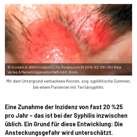
©
Sustam A. Wehrmedizinische Monatsschrift 2018; 62: 391-392 Beta
Verlag & Marketinggesellschaft mbH, Bonn
Mit dem Untergrund verbackene Knoten, sog. syphilitische Gummen,
bei einem Patienten mit Tertiärsyphilis.
Eine Zunahme der Inzidenz von fast 20 %25
pro Jahr – das ist bei der Syphilis inzwischen
üblich. Ein Grund für diese Entwicklung: Die
Ansteckungsgefahr wird unterschätzt.