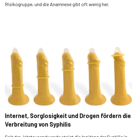
Risikogruppe, und die Anamnese gibt oft wenig her.
Internet, Sorglosigkeit und Drogen fördern die
Verbreitung von Syphilis
Seit der Jahrtausendwende steigt die Inzidenz der Syphilis in