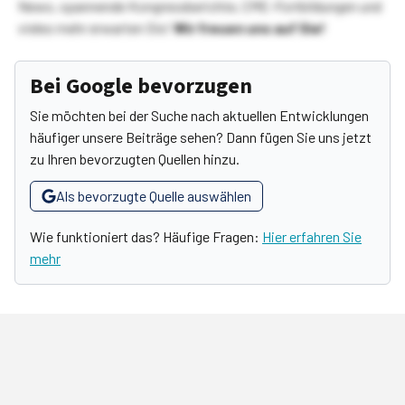
News, spannende Kongressberichte, CME-Fortbildungen und
vieles mehr erwarten Sie!
Wir freuen uns auf Sie!
Bei Google bevorzugen
Sie möchten bei der Suche nach aktuellen Entwicklungen
häufiger unsere Beiträge sehen? Dann fügen Sie uns jetzt
zu Ihren bevorzugten Quellen hinzu.
Als bevorzugte Quelle auswählen
Wie funktioniert das? Häufige Fragen:
Hier erfahren Sie
mehr