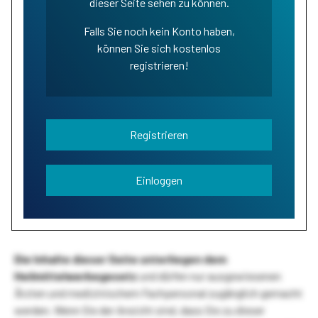
dieser Seite sehen zu können.
Falls Sie noch kein Konto haben,
können Sie sich kostenlos
registrieren!
Registrieren
Einloggen
Die Inhalte dieser Seite unterliegen dem
Heilmittelwerbegesetz
und dürfen nur ausgewiesenen
Ärzten und medizinischem Fachpersonal zugänglich gemacht
werden. Wenn Sie der Ansicht sind, dass Sie zu dieser