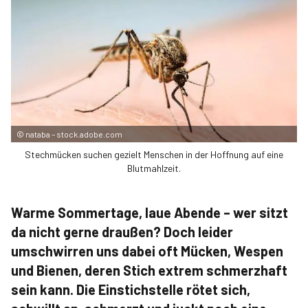
©
nataba – stock.adobe.com
Stechmücken suchen gezielt Menschen in der Hoffnung auf eine
Blutmahlzeit.
Warme Sommertage, laue Abende – wer sitzt
da nicht gerne draußen? Doch leider
umschwirren uns dabei oft Mücken, Wespen
und Bienen, deren Stich extrem schmerzhaft
sein kann. Die Einstichstelle rötet sich,