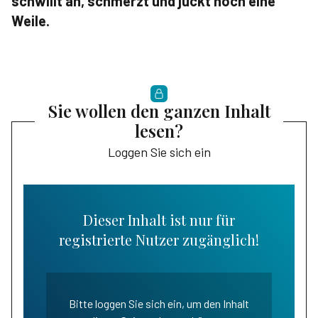
schwillt an, schmerzt und juckt noch eine
Weile.
Sie wollen den ganzen Inhalt
lesen?
Loggen Sie sich ein
Dieser Inhalt ist nur für
registrierte Nutzer zugänglich!
Bitte loggen Sie sich ein, um den Inhalt