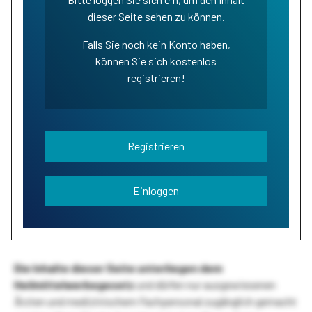
dieser Seite sehen zu können.
Falls Sie noch kein Konto haben,
können Sie sich kostenlos
registrieren!
Registrieren
Einloggen
Die Inhalte dieser Seite unterliegen dem
Heilmittelwerbegesetz
und dürfen nur ausgewiesenen
Ärzten und medizinischem Fachpersonal zugänglich gemacht