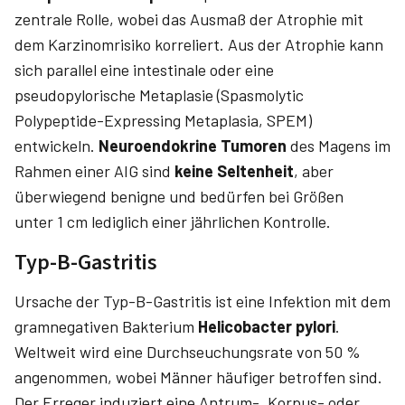
zentrale Rolle, wobei das Ausmaß der Atrophie mit
dem Karzinomrisiko korreliert. Aus der Atrophie kann
sich parallel eine intestinale oder eine
pseudopylorische Metaplasie (Spasmolytic
Polypeptide-Expressing Metaplasia, SPEM)
entwickeln.
Neuroendokrine Tumoren
des Magens im
Rahmen einer AIG sind
keine Seltenheit
, aber
überwiegend benigne und bedürfen bei Größen
unter 1 cm lediglich einer jährlichen Kontrolle.
Typ-B-Gastritis
Ursache der Typ-B-Gastritis ist eine Infektion mit dem
gramnegativen Bakterium
Helicobacter pylori
.
Weltweit wird eine Durchseuchungsrate von 50 %
angenommen, wobei Männer häufiger betroffen sind.
Der Erreger induziert eine Antrum-, Korpus- oder