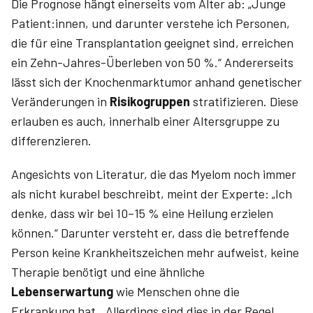
Die Prognose hängt einerseits vom Alter ab: „Junge
Patient:innen, und darunter verstehe ich Personen,
die für eine Transplantation geeignet sind, erreichen
ein Zehn-Jahres-Überleben von 50 %.“ Andererseits
lässt sich der Knochenmarktumor anhand genetischer
Veränderungen in
Risikogruppen
stratifizieren. Diese
erlauben es auch, innerhalb einer Altersgruppe zu
differenzieren.
Angesichts von Literatur, die das Myelom noch immer
als nicht kurabel beschreibt, meint der Experte: „Ich
denke, dass wir bei 10–15 % eine Heilung erzielen
können.“ Darunter versteht er, dass die betreffende
Person keine Krankheitszeichen mehr aufweist, keine
Therapie benötigt und eine ähnliche
Lebenserwartung
wie Menschen ohne die
Erkrankung hat. „Allerdings sind dies in der Regel