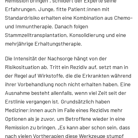
Remission bringen“, schildert der Experte seine
Erfahrungen. Junge, fitte Patient:innen mit
Standardrisiko erhalten eine Kombination aus Chemo-
und Immuntherapie. Danach folgen
Stammzelltransplantation, Konsolidierung und eine
mehrjährige Erhaltungstherapie.
Die Intensität der Nachsorge hängt von der
Risikosituation ab. Tritt ein Rezidiv auf, setzt man in
der Regel auf Wirkstoffe, die die Erkrankten während
ihrer Vorbehandlung noch nicht erhalten haben. Eine
Ausnahme besteht allenfalls, wenn viel Zeit seit der
Erstlinie vergangen ist. Grundsätzlich haben
Mediziner:innen auch im Falle eines Rezidivs mehr
Optionen als je zuvor, um Betroffene wieder in eine
Remission zu bringen. „Es kann aber schon sein, dass
nach vielen Vortherapien diese Werkzeuge stumpf