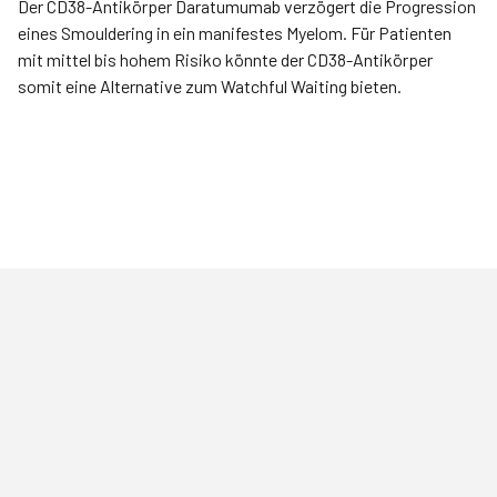
Der CD38-Antikörper Daratumumab verzögert die Progression
eines Smouldering in ein manifestes Myelom. Für Patienten
mit mittel bis hohem Risiko könnte der CD38-Antikörper
somit eine Alternative zum Watchful Waiting bieten.