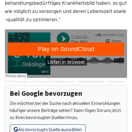
behandlungsbedürftiges Krankheitsbild haben, so gut
wie möglich zu versorgen und deren Lebenszeit sowie
-qualität zu optimieren.“
O-Ton Onkologie – der Podcast für Mediziner:innen
·
Das Multiple Myelom – Hoffnungsträger Immunonkologie?
Bei Google bevorzugen
Sie möchten bei der Suche nach aktuellen Entwicklungen
häufiger unsere Beiträge sehen? Dann fügen Sie uns jetzt
zu Ihren bevorzugten Quellen hinzu.
Als bevorzugte Quelle auswählen