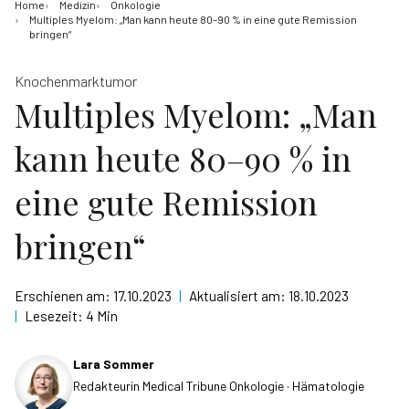
Home
Medizin
Onkologie
Multiples Myelom: „Man kann heute 80–90 % in eine gute Remission
bringen“
Knochenmarktumor
Multiples Myelom: „Man
kann heute 80–90 % in
eine gute Remission
bringen“
Erschienen am:
17.10.2023
|
Aktualisiert am:
18.10.2023
|
Lesezeit:
4 Min
Lara Sommer
Redakteurin Medical Tribune Onkologie · Hämatologie