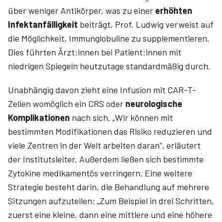
über weniger Antikörper, was zu einer
erhöhten
Infektanfälligkeit
beiträgt. Prof. ­Ludwig verweist auf
die Möglichkeit, Immunglobuline zu supplementieren.
Dies führten Ärzt:innen bei Patient:innen mit
niedrigen Spiegeln heutzutage standardmäßig durch.
Unabhängig davon zieht eine Infusion mit CAR-T-
Zellen womöglich ein CRS oder
neurologische
Komplikationen
nach sich. „Wir können mit
bestimmten Modifikationen das Risiko reduzieren und
viele Zentren in der Welt arbeiten daran“, erläutert
der Institutsleiter. Außerdem ließen sich bestimmte
Zytokine medikamentös verringern. Eine weitere
Strategie besteht darin, die Behandlung auf mehrere
Sitzungen aufzuteilen: „Zum Beispiel in drei Schritten,
zuerst eine kleine, dann eine mittlere und eine höhere