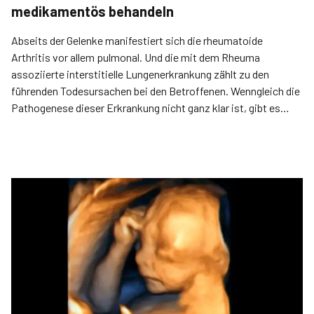
medikamentös behandeln
Abseits der Gelenke manifestiert sich die rheumatoide
Arthritis vor allem pulmonal. Und die mit dem Rheuma
assoziierte interstitielle Lungenerkrankung zählt zu den
führenden Todesursachen bei den Betroffenen. Wenngleich die
Pathogenese dieser Erkrankung nicht ganz klar ist, gibt es
doch mit Immunmodulatoren und antiproliferativen
Wirkstoffen einige Ansatzpunkte zur medikamentösen
Behandlung.