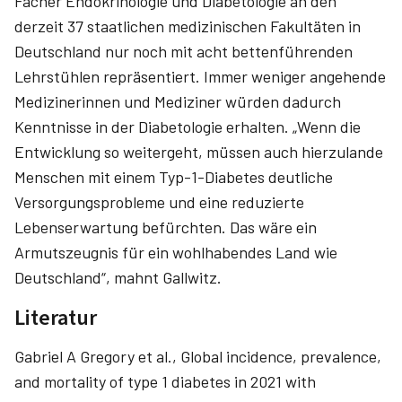
Fächer Endokrinologie und Diabetologie an den
derzeit 37 staatlichen medizinischen Fakultäten in
Deutschland nur noch mit acht bettenführenden
Lehrstühlen repräsentiert. Immer weniger angehende
Medizinerinnen und Mediziner würden dadurch
Kenntnisse in der Diabetologie erhalten. „Wenn die
Entwicklung so weitergeht, müssen auch hierzulande
Menschen mit einem Typ-1-Diabetes deutliche
Versorgungsprobleme und eine reduzierte
Lebenserwartung befürchten. Das wäre ein
Armutszeugnis für ein wohlhabendes Land wie
Deutschland“, mahnt Gallwitz.
Literatur
Gabriel A Gregory et al., Global incidence, prevalence,
and mortality of type 1 diabetes in 2021 with