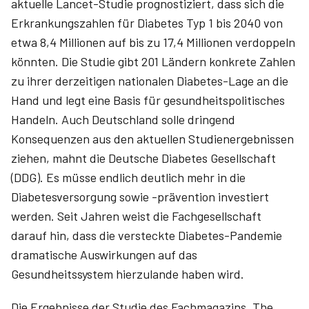
aktuelle Lancet-Studie prognostiziert, dass sich die
Erkrankungszahlen für Diabetes Typ 1 bis 2040 von
etwa 8,4 Millionen auf bis zu 17,4 Millionen verdoppeln
könnten. Die Studie gibt 201 Ländern konkrete Zahlen
zu ihrer derzeitigen nationalen Diabetes-Lage an die
Hand und legt eine Basis für gesundheitspolitisches
Handeln. Auch Deutschland solle dringend
Konsequenzen aus den aktuellen Studienergebnissen
ziehen, mahnt die Deutsche Diabetes Gesellschaft
(DDG). Es müsse endlich deutlich mehr in die
Diabetesversorgung sowie -prävention investiert
werden. Seit Jahren weist die Fachgesellschaft
darauf hin, dass die versteckte Diabetes-Pandemie
dramatische Auswirkungen auf das
Gesundheitssystem hierzulande haben wird.
Die Ergebnisse der Studie des Fachmagazins „The