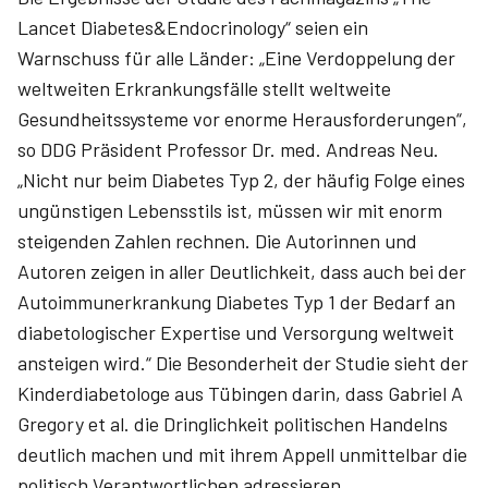
Lancet Diabetes&Endocrinology“ seien ein
Warnschuss für alle Länder: „Eine Verdoppelung der
weltweiten Erkrankungsfälle stellt weltweite
Gesundheitssysteme vor enorme Herausforderungen“,
so DDG Präsident Professor Dr. med. Andreas Neu.
„Nicht nur beim Diabetes Typ 2, der häufig Folge eines
ungünstigen Lebensstils ist, müssen wir mit enorm
steigenden Zahlen rechnen. Die Autorinnen und
Autoren zeigen in aller Deutlichkeit, dass auch bei der
Autoimmunerkrankung Diabetes Typ 1 der Bedarf an
diabetologischer Expertise und Versorgung weltweit
ansteigen wird.“ Die Besonderheit der Studie sieht der
Kinderdiabetologe aus Tübingen darin, dass Gabriel A
Gregory et al. die Dringlichkeit politischen Handelns
deutlich machen und mit ihrem Appell unmittelbar die
politisch Verantwortlichen adressieren.