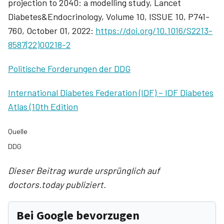
projection to 2040: a modelling study, Lancet
Diabetes&Endocrinology, Volume 10, ISSUE 10, P741-
760, October 01, 2022:
https://doi.org/10.1016/S2213-
8587(22)00218-2
Politische Forderungen der DDG
International Diabetes Federation (IDF) – IDF Diabetes
Atlas (10th Edition
Quelle
DDG
Dieser Beitrag wurde ursprünglich auf
doctors.today publiziert.
Bei Google bevorzugen