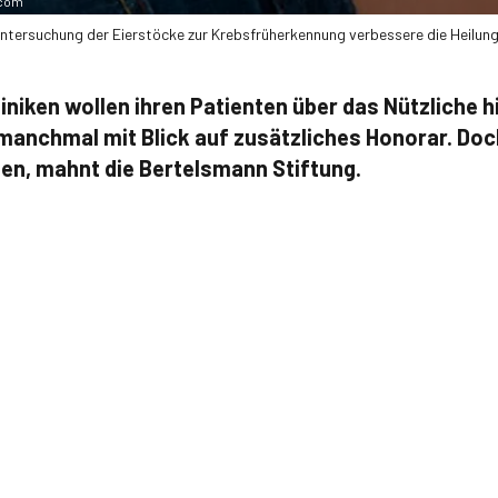
.com
untersuchung der Eierstöcke zur Krebsfrüherkennung verbessere die Heilun
iniken wollen ihren Patienten über das Nützliche 
h manchmal mit Blick auf zusätzliches Honorar. D
en, mahnt die Bertelsmann Stiftung.