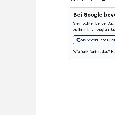
Bei Google be
Sie möchten bei der Suc
zu Ihren bevorzugten Que
Als bevorzugte Quel
Wie funktioniert das? H