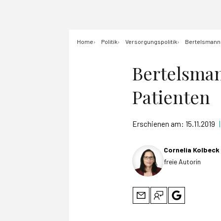
Home
Politik
Versorgungspolitik
Bertelsmann 
Bertelsman
Patienten
Erschienen am:
15.11.2019
|
Cornelia Kolbeck
freie Autorin