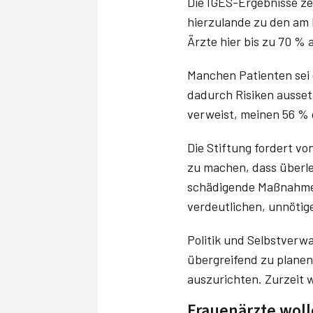
Die IGES-Ergebnisse ze
hierzulande zu den am
Ärzte hier bis zu 70 % 
Manchen Patienten sei 
dadurch Risiken ausset
verweist, meinen 56 % 
Die Stiftung fordert v
zu machen, dass überl
schädigende Maßnahmen
verdeutlichen, unnötig
Politik und Selbstverw
übergreifend zu planen 
auszurichten. Zurzeit w
Frauenärzte woll