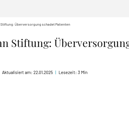
Stiftung: Überversorgung schadet Patienten
n Stiftung: Überversorgun
Aktualisiert am:
22.01.2025
|
Lesezeit:
3 Min