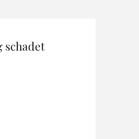
g schadet