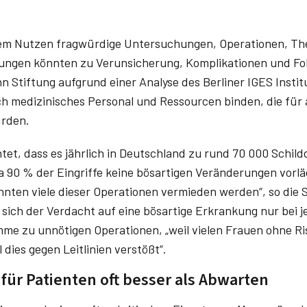
hrem Nutzen fragwürdige Untersuchungen, Operationen, Th
ungen könnten zu Verunsicherung, Komplikationen und Fol
n Stiftung aufgrund einer Analyse des Berliner IGES Instit
h medizinisches Personal und Ressourcen binden, die fü
ürden.
htet, dass es jährlich in Deutschland zu rund 70 000 Schi
 90 % der Eingriffe keine bösartigen Veränderungen vorläg
nten viele dieser Operationen vermieden werden“, so die S
 sich der Verdacht auf eine bösartige Erkrankung nur bei 
mme zu unnötigen Operationen, „weil vielen Frauen ohne Ri
dies gegen Leitlinien verstößt“.
 für Patienten oft besser als Abwarten