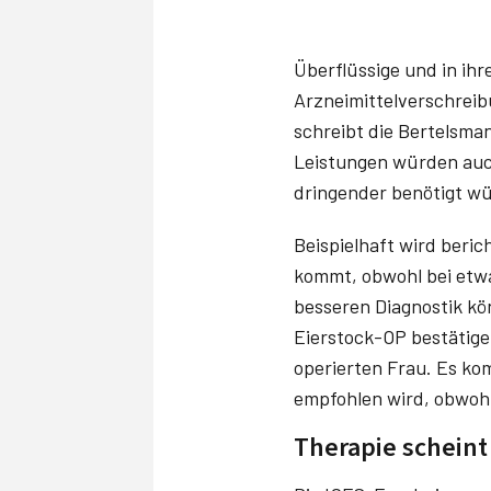
Überflüssige und in i
Arzneimittelverschreib
schreibt die Bertelsman
Leistungen würden auc
dringender benötigt w
Beispielhaft wird beric
kommt, obwohl bei etwa
besseren Diagnostik kön
Eierstock-OP bestätige
operierten Frau. Es ko
empfohlen wird, obwohl 
Therapie scheint