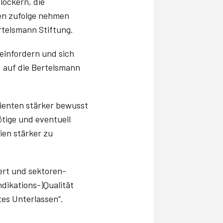
lockern, die
en zufolge nehmen
ertelsmann Stiftung.
einfordern und sich
, auf die Bertelsmann
ienten stärker bewusst
tige und eventuell
en stärker zu
ert und sektoren­
ndikations-)Qualität
tes Unterlassen“.