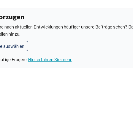
vorzugen
he nach aktuellen Entwicklungen häufiger unsere Beiträge sehen? Da
llen hinzu.
le auswählen
äufige Fragen:
Hier erfahren Sie mehr