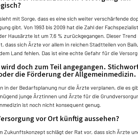
egisch?
sieht mit Sorge, dass es eine sich weiter verschärfende dop
ung gibt. Von 1993 bis 2009 hat die Zahl der Fachspeziali
er Hausärzte ist um 7,6 % zurückgegangen. Dieser Trend se
st, dass sich Ärzte vor allem in reichen Stadtteilen von Ba
dem Land fehlen. Das ist eine echte Gefahr für die Versorg
wird doch zum Teil angegangen. Stichwort
oder die Förderung der Allgemeinmedizin.
 in der Bedarfsplanung nur die Ärzte verplanen, die es gi
genügend junge Ärztinnen und Ärzte für die Grundversorgu
nmedizin ist noch nicht konsequent genug.
 Versorgung vor Ort künftig aussehen?
m Zukunftskonzept schlägt der Rat vor, dass sich Ärzte un