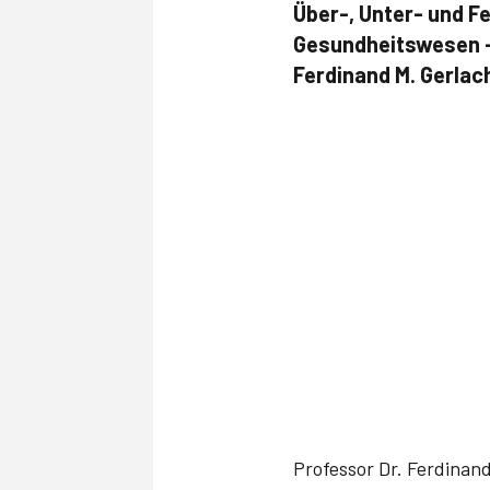
Über-, Unter- und F
Gesundheitswesen -
Ferdinand M. Gerlac
Professor Dr. Ferdinand