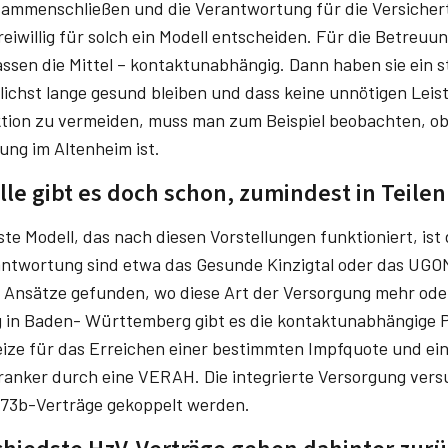
ammenschließen und die Verantwortung für die Versichert
eiwillig für solch ein Modell entscheiden. Für die Betreuu
ssen die Mittel – kontaktunabhängig. Dann haben sie ein s
ichst lange gesund bleiben und dass keine unnötigen Lei
tion zu vermeiden, muss man zum Beispiel beobachten, ob
ung im Altenheim ist.
le gibt es doch schon, zumindest in Teilen
ste Modell, das nach diesen Vorstellungen funktioniert, ist
ntwortung sind etwa das Gesunde Kinzigtal oder das UGOM
 Ansätze gefunden, wo diese Art der Versorgung mehr od
g in Baden- Württemberg gibt es die kontaktunabhängige 
ize für das Erreichen einer bestimmten Impfquote und ein
anker durch eine VERAH. Die integrierte Versorgung vers
 73b-Verträge gekoppelt werden.