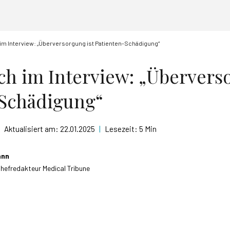
 im Interview: „Überversorgung ist Patienten-Schädigung“
ach im Interview: „Übervers
-Schädigung“
Aktualisiert am:
22.01.2025
|
Lesezeit:
5 Min
ann
Chefredakteur Medical Tribune