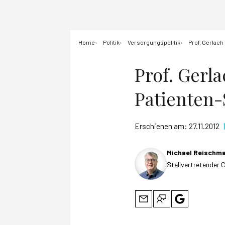
Home
Politik
Versorgungspolitik
Prof. Gerlach
Prof. Gerl
Patienten
Erschienen am:
27.11.2012
|
Michael Reischm
Stellvertretender 