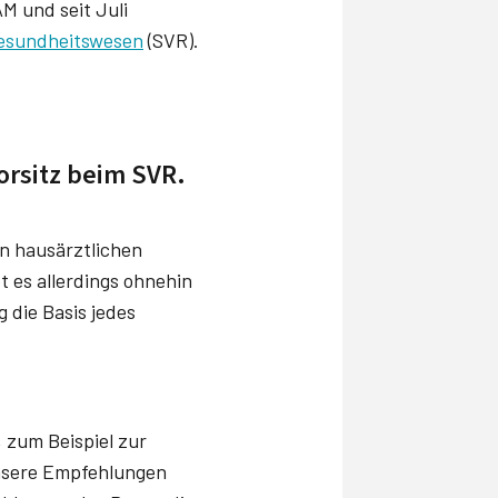
M und seit Juli
Gesundheitswesen
(SVR).
rsitz beim SVR.
nen hausärztlichen
t es allerdings ohnehin
 die Basis jedes
 zum Beispiel zur
Unsere Empfehlungen