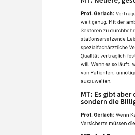
MT: Neuere, gesc
Prof. Gerlach:
Verträge
weit genug. Mit der am
Sektoren zu durchbohre
stationsersetzende Lei
spezialfachärztliche V
Qualität vertraglich fes
will. Wenn es so läuft
von Patienten, unnötig
auszuweiten.
MT: Es gibt aber 
sondern die Bill
Prof. Gerlach:
Wenn Kas
Versicherte müssen die