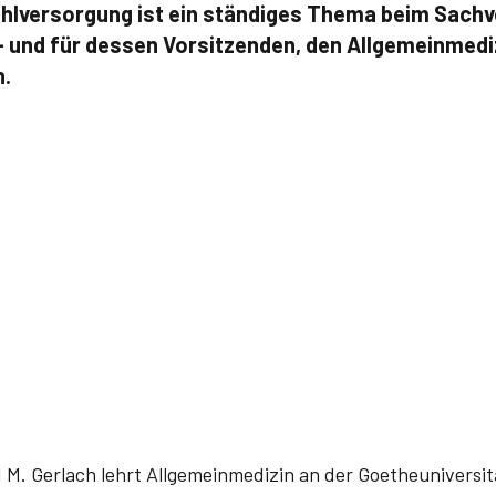
ehlversorgung ist ein ständiges Thema beim Sachv
 und für dessen Vorsitzenden, den Allgemeinmedi
h.
 M. Gerlach lehrt Allgemeinmedizin an der Goetheuniversit