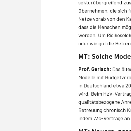
sektorübergreifend zus
übernehmen, die sich fr
Netze vorab von den Ka
dass die Menschen mögl
werden. Um Risikoselek
oder wie gut die Betreu
MT: Solche Model
Prof. Gerlach:
Das älte
Modelle mit Budgetvera
in Deutschland etwa 20
wird. Beim HzV-Vertra
qualitätsbezogene Anre
Betreuung chronisch Kr
indem 73c-Verträge an