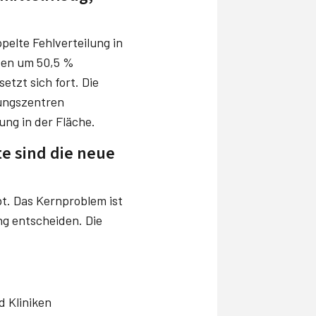
pelte Fehlverteilung in
sten um 50,5 %
tzt sich fort. Die
llungszentren
ung in der Fläche.
e sind die neue
bt. Das Kernproblem ist
ng entscheiden. Die
d Kliniken