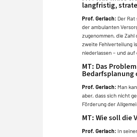
langfristig, strat
Prof. Gerlach:
Der Rat 
der ambulanten Versorg
zugenommen, die Zahl d
zweite Fehlverteilung i
niederlassen – und auf 
MT: Das Problem 
Bedarfsplanung 
Prof. Gerlach:
Man kann
aber, dass sich nicht 
Förderung der Allgemei
MT: Wie soll die
Prof. Gerlach:
In seine