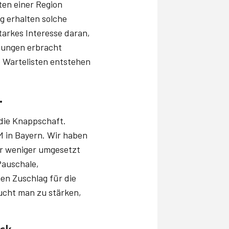
en einer Region
ng erhalten solche
tarkes Interesse daran,
stungen erbracht
 Wartelisten entstehen
.
 die Knappschaft.
 in Bayern. Wir haben
er weniger umgesetzt
Pauschale,
en Zuschlag für die
ucht man zu stärken,