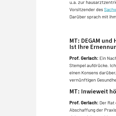
u.a. zur hausarztzentri
Vorsitzender des
Sachv
Darüber sprach mit ih
MT: DEGAM und Ha
Ist Ihre Ernennun
Prof. Gerlach:
Ein Nach
Stempel aufdrücke. Ich 
einen Konsens darüber, 
vernünftigen Gesundhe
MT: Inwieweit hör
Prof. Gerlach:
Der Rat 
Abschaffung der Praxis