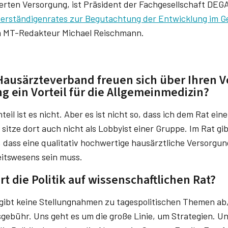
erten Versorgung, ist Präsident der Fachgesellschaft DEGA
erständigenrates zur Begutachtung der Entwicklung im 
m MT-Redakteur Michael Reischmann.
usärzteverband freuen sich über Ihren Vo
g ein Vorteil für die Allgemeinmedizin?
teil ist es nicht. Aber es ist nicht so, dass ich dem Rat ei
sitze dort auch nicht als Lobbyist einer Gruppe. Im Rat gib
dass eine qualitativ hochwertige hausärztliche Versorgung
itswesens sein muss.
t die Politik auf wissenschaftlichen Rat?
gibt keine Stellungnahmen zu tagespolitischen Themen ab,
gebühr. Uns geht es um die große Linie, um Strategien. 