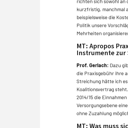
richten sich sowohl an 
kurzfristig, manchmal 
beispielsweise die Kos
Politik unsere Vorschl
Mehrheiten organisiere
MT: Apropos Prax
Instrumente zur
Prof. Gerlach:
Dazu gib
die Praxisgebühr ihre a
Streichung hätte ich es
Koalitionsvertrag steh
2014/15 die Einnahmen 
Versorgungsebene eine
ohne Zuzahlung möglic
MT: Was muss sich