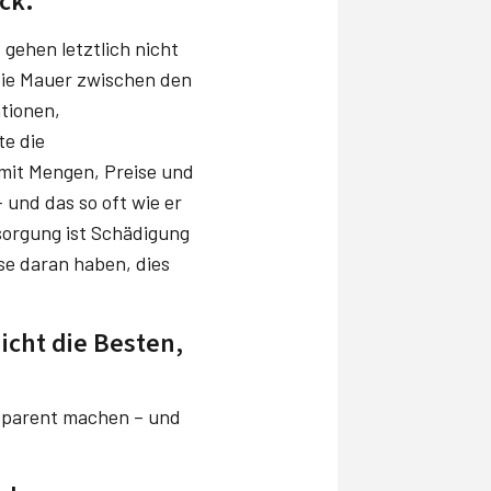
ck.
gehen letztlich nicht
die Mauer zwischen den
tionen,
te die
amit Mengen, Preise und
– und das so oft wie er
sorgung ist Schädigung
se daran haben, dies
icht die Besten,
sparent machen – und