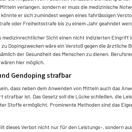
Mitteln verlangen, sondern er muss die medizinische Notw
ls könnte er sich zumindest wegen eines fahrlässigen Verst
trafe oder Freiheitsstrafe bis zu einem Jahr geahndet wer
 medizinrechtlicher Sicht einen nicht indizierten Eingriff 
 zu Dopingzwecken wäre ein Verstoß gegen die ärztliche Be
ämlich der Gesundheit des Menschen zu dienen. Berufsr
wären hier möglich.
und Gendoping strafbar
sein, dass neben dem Anwenden von Mitteln auch das An
 strafbar ist. Das Gesetz soll die Lücke schließen, die Le
er Stoffe ermöglicht. Prominente Methoden sind das Eige
ilt dieses Verbot nicht nur für den Leistungs-, sondern au