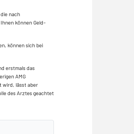
 die nach
. Ihnen können Geld-
en, können sich bei
nd erstmals das
herigen AMG
 wird, lässt aber
olle des Arztes geachtet