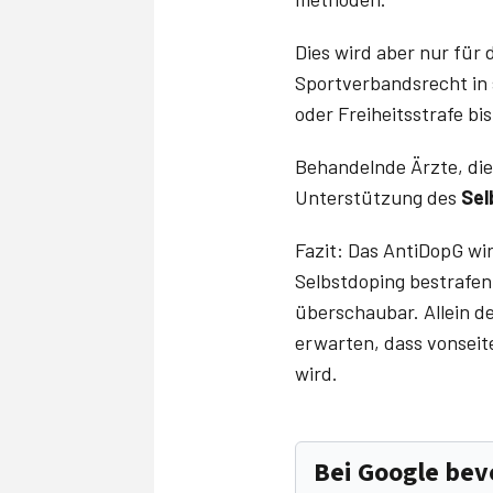
Dies wird aber nur für 
Sportverbandsrecht in s
oder Freiheitsstrafe bi
Behandelnde Ärzte, die 
Unterstützung des
Sel
Fazit: Das AntiDopG wi
Selbstdoping bestrafen
überschaubar. Allein d
erwarten, dass vonsei
wird.
Bei Google be