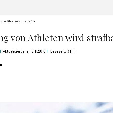
von Athleten wird strafbar
ng von Athleten wird strafb
|
Aktualisiert am:
18.11.2016
|
Lesezeit:
3 Min
in