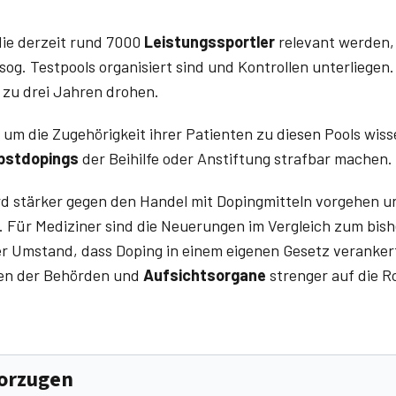
die derzeit rund 7000
Leistungssportler
relevant werden,
og. Testpools organisiert sind und Kontrollen unterliegen
s zu drei Jahren drohen.
um die Zugehörigkeit ihrer Patienten zu diesen Pools wiss
bstdopings
der Beihilfe oder Anstiftung strafbar machen.
rd stärker gegen den Handel mit Dopingmitteln vorgehen u
. Für Mediziner sind die Neuerungen im Vergleich zum bis
er Umstand, dass Doping in einem eigenen Gesetz verankert
ten der Behörden und
Aufsichtsorgane
strenger auf die R
vorzugen