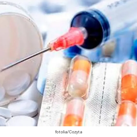
fotolia/Cozyta