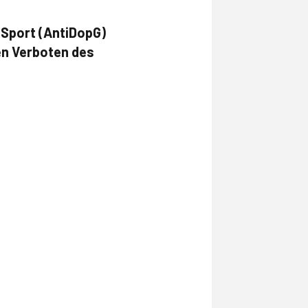
 Sport (AntiDopG)
en Verboten des