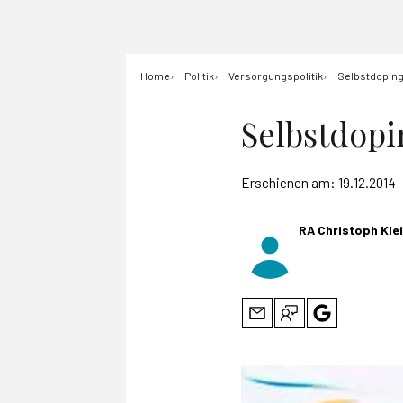
Home
Politik
Versorgungspolitik
Selbstdoping 
Selbstdopi
Erschienen am:
19.12.2014
RA Christoph Kle