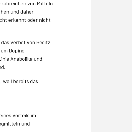
erabreichen von Mitteln
sehen und daher
icht erkennt oder nicht
 das Verbot von Besitz
zum Doping
Linie Anabolika und
nd.
weil bereits das
ines Vorteils im
ngmitteln und -