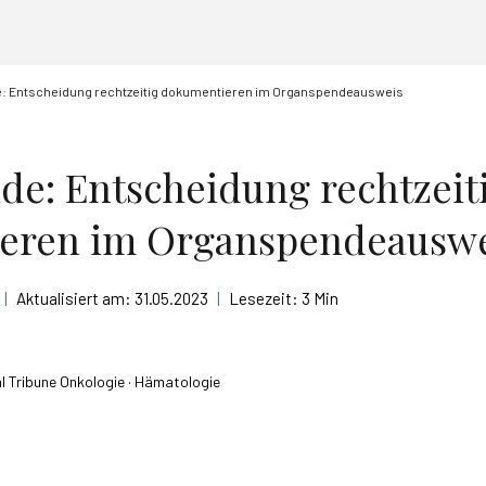
: Entscheidung rechtzeitig dokumentieren im Organspendeausweis
e: Entscheidung rechtzeit
eren im Organspendeauswe
|
Aktualisiert am:
31.05.2023
|
Lesezeit:
3 Min
l Tribune Onkologie · Hämatologie