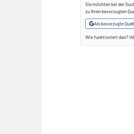
Sie möchten bei der Suc
zu Ihren bevorzugten Que
Als bevorzugte Quel
Wie funktioniert das? H