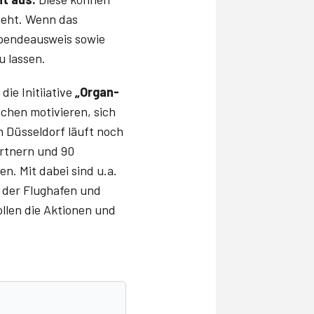
sieht. Wenn das
spendeausweis sowie
u lassen.
ie Initiiative
„Organ-
schen motivieren, sich
n Düsseldorf läuft noch
artnern und 90
n. Mit dabei sind u.a.
, der Flughafen und
llen die Aktionen und