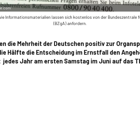
be.com
 Informationsmaterialien lassen sich kostenlos von der Bundeszentrale f
(BZgA) anfordern.
n die Mehrheit der Deutschen positiv zur Organspe
die Hälfte die Entscheidung im Ernstfall den Angeh
jedes Jahr am ersten Samstag im Juni auf das