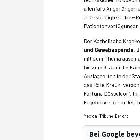
allenfalls Angehörigen 
angekündigte Online-Re
Patientenverfügungen g
Der Katholische Kranke
und Gewebespende. Je
mit dem Thema auseina
bis zum 3. Juni die Kam
Auslageorten in der St
das Rote Kreuz, versch
Fortuna Düsseldorf. Im
Ergebnisse der im let
Medical-Tribune-Bericht
Bei Google be