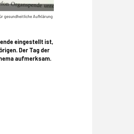
ür gesundheitliche Aufklärung
nde eingestellt ist,
örigen. Der Tag der
 Thema aufmerksam.