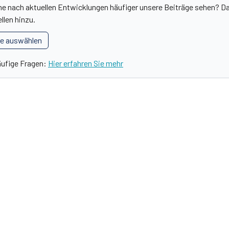
he nach aktuellen Entwicklungen häufiger unsere Beiträge sehen? Da
llen hinzu.
le auswählen
äufige Fragen:
Hier erfahren Sie mehr