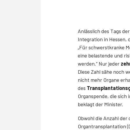
Anlässlich des Tags der
Integration in Hessen,
„Für schwerstkranke M
eine belastende und ri
werden.“ Nur jeder
zeh
Diese Zahl sähe noch 
nicht mehr Organe erha
des
Transplantations
Organspende, die sich 
beklagt der Minister.
Obwohl die Anzahl der
Organtransplantation (