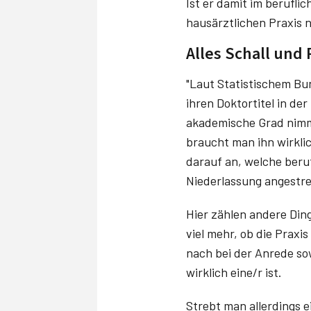
Ist er damit im berufli
hausärztlichen Praxis 
Alles Schall und
"Laut Statistischem B
ihren Doktortitel in d
akademische Grad nimmt
braucht man ihn wirklic
darauf an, welche ber
Niederlassung angestrebt
Hier zählen andere Din
viel mehr, ob die Praxis
nach bei der Anrede sow
wirklich eine/r ist.
Strebt man allerdings 