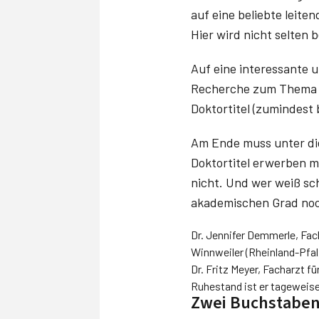
auf eine beliebte leiten
Hier wird nicht selten 
Auf eine interessante u
Recherche zum Thema Do
Doktortitel (zumindest
Am Ende muss unter die
Doktortitel erwerben mö
nicht. Und wer weiß sc
akademischen Grad noc
Dr. Jennifer Demmerle, Fac
Winnweiler (Rheinland-Pfal
Dr. Fritz Meyer, Facharzt 
Ruhestand ist er tageweise 
Zwei Buchstaben