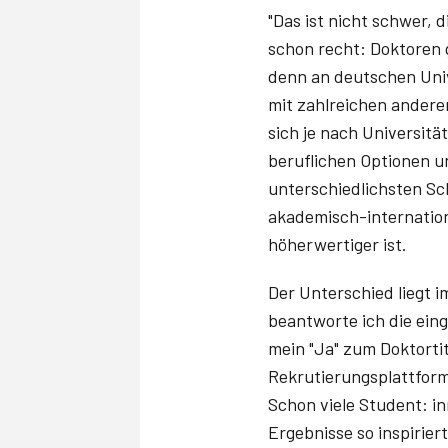
"Das ist nicht schwer, 
schon recht: Doktoren g
denn an deutschen Unive
mit zahlreichen andere
sich je nach Universit
beruflichen Optionen 
unterschiedlichsten Sc
akademisch-internation
höherwertiger ist.
Der Unterschied liegt i
beantworte ich die ein
mein "Ja" zum Doktortit
Rekrutierungsplattform
Schon viele Student: in
Ergebnisse so inspirie