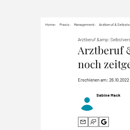
Home
Praxis
Management
Arztberuf & Selbstv
Arztberuf &amp; Selbstver
Arztberuf &
noch zeit
Erschienen am:
26.10.2022
Sabine Mack