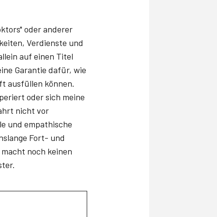
oktors" oder anderer
gkeiten, Verdienste und
ein auf einen Titel
ine Garantie dafür, wie
ft ausfüllen können.
periert oder sich meine
hrt nicht vor
lle und empathische
nslange Fort- und
n macht noch keinen
ter.