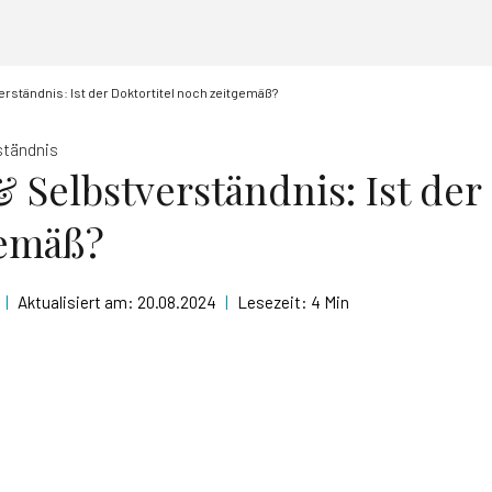
erständnis: Ist der Doktortitel noch zeitgemäß?
ständnis
 Selbstverständnis: Ist der
gemäß?
|
Aktualisiert am:
20.08.2024
|
Lesezeit:
4 Min