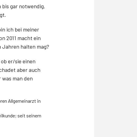
ch bis gar notwendig.
gt.
in ich bei meiner
on 2011 macht ein
n Jahren halten mag?
ob er/sie einen
 schadet aber auch
ür was man den
ren Allgemeinarzt in
ilkunde; seit seinem