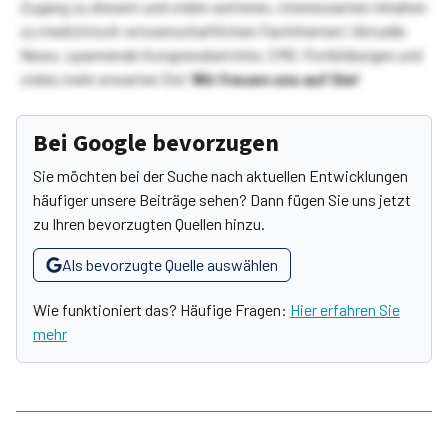
Zugang zu diesem und vielen weiteren, interessanten Inhalten
zu medizinisch-wissenschaftlichen Fachthemen! Aktuelle
News, spannende Kongressberichte, CME-Fortbildungen und
vieles mehr erwarten Sie!
Wir freuen uns auf Sie!
Bei Google bevorzugen
Sie möchten bei der Suche nach aktuellen Entwicklungen
häufiger unsere Beiträge sehen? Dann fügen Sie uns jetzt
zu Ihren bevorzugten Quellen hinzu.
Als bevorzugte Quelle auswählen
Wie funktioniert das? Häufige Fragen:
Hier erfahren Sie
mehr