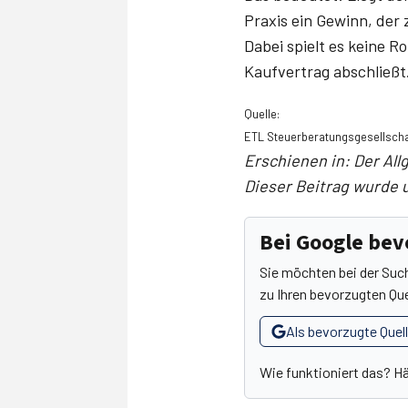
Praxis ein Gewinn, der
Dabei spielt es keine R
Kaufvertrag abschließt
Quelle:
ETL Steuerberatungsgesellscha
Erschienen in: Der Allg
Dieser Beitrag wurde u
Bei Google be
Sie möchten bei der Suc
zu Ihren bevorzugten Que
Als bevorzugte Quel
Wie funktioniert das? H