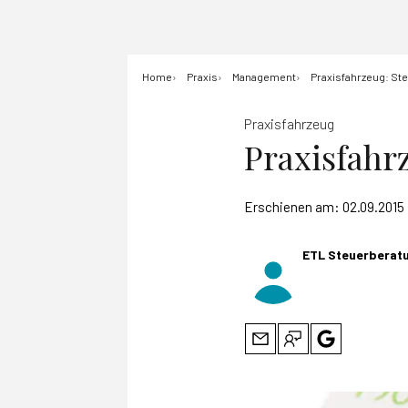
Home
Praxis
Management
Praxisfahrzeug: Ste
Praxisfahrzeug
Praxisfahr
Erschienen am:
02.09.2015
ETL Steuerberat