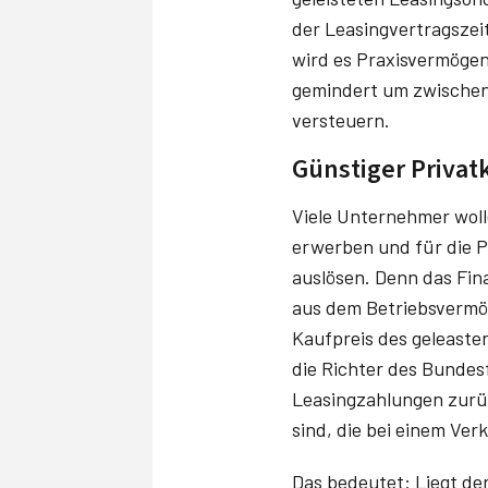
der Leasingvertragszeit
wird es Praxisvermögen.
gemindert um zwischenz
versteuern.
Günstiger Privat
Viele Unternehmer woll
erwerben und für die P
auslösen. Denn das Fin
aus dem Betriebsvermög
Kaufpreis des geleaste
die Richter des Bundes
Leasingzahlungen zurüc
sind, die bei einem Ve
Das bedeutet: Liegt de