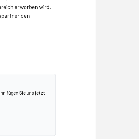
Bereich erworben wird.
nspartner den
nn fügen Sie uns jetzt