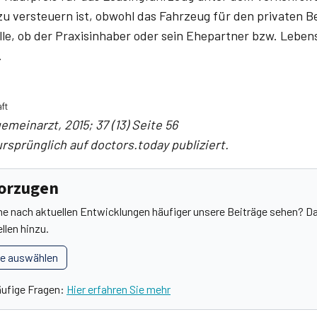
 zu versteuern ist, obwohl das Fahrzeug für den privaten 
olle, ob der Praxisinhaber oder sein Ehepartner bzw. Lebe
.
ft
emeinarzt, 2015; 37 (13) Seite 56
rsprünglich auf doctors.today publiziert.
vorzugen
he nach aktuellen Entwicklungen häufiger unsere Beiträge sehen? Da
llen hinzu.
le auswählen
äufige Fragen:
Hier erfahren Sie mehr