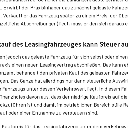
. Erwirbt der Praxisinhaber das zunächst geleaste Fahrzeu
 Verkauft er das Fahrzeug später zu einem Preis, der über
eitliche Abschreibungen) liegt, muss er den sich daraus
kauf des Leasingfahrzeuges kann Steuer a
en jedoch das geleaste Fahrzeug für sich selbst oder eine
raxis einen neuen Leasingvertrag abschließen. Das kann e
anzamt behandelt den privaten Kauf des geleasten Fahrz
en. Das Ganze hat allerdings nur dann steuerliche Auswi
n Fahrzeugs unter dessen Verkehrswert liegt. In diesem Fa
finanzhofes davon aus, dass der niedrige Kaufpreis auf di
kzuführen ist und damit im betrieblichen Bereich stille 
rkauf oder einer Entnahme zu versteuern sind.
r Kaufpreis für das Leasingfahrzeug unter dem Verkehrswer