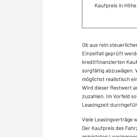
Kaufpreis in Höhe
Ob aus rein steuerliche
Einzelfall geprüft wer
kreditfinanzierten Kauf
sorgfältig abzuwägen. 
möglichst realistisch 
Wird dieser Restwert a
zuzahlen. Im Vorfeld s
Leasingzeit durchgefüh
Viele Leasingverträge 
Der Kaufpreis des Fahr
geleisteten Leasingson