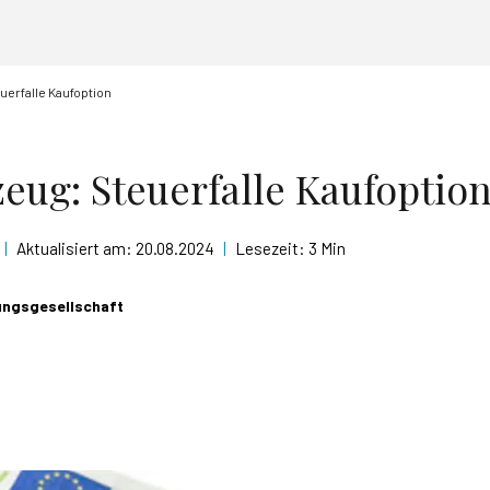
uerfalle Kaufoption
zeug: Steuerfalle Kaufoptio
|
Aktualisiert am:
20.08.2024
|
Lesezeit:
3 Min
ungsgesellschaft