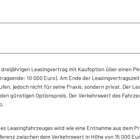
n dreijährigen Leasingvertrag mit Kaufoption über einen P
rtragsende: 10 000 Euro). Am Ende der Leasingvertragszei
fen, jedoch nicht für seine Praxis, sondern privat. Der Le
den günstigen Optionspreis. Der Verkehrswert des Fahrze
o.
 des Leasingfahrzeuges wird wie eine Entnahme aus dem P
fferenz zwischen dem Verkehrswert in Höhe von 15 000 Eu