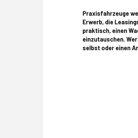
Praxisfahrzeuge wer
Erwerb, die Leasing
praktisch, einen W
einzutauschen. Wer 
selbst oder einen A