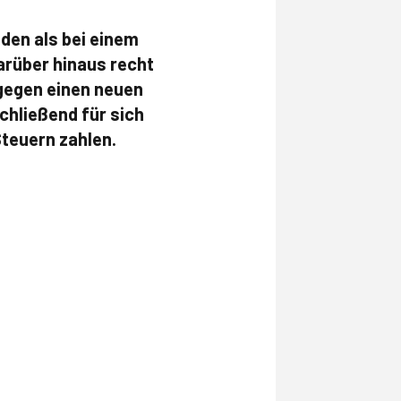
den als bei einem
arüber hinaus recht
gegen einen neuen
chließend für sich
teuern zahlen.