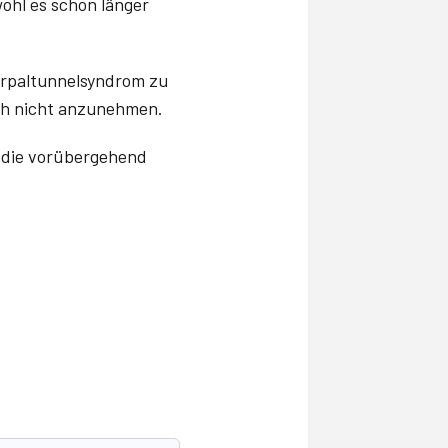
ohl es schon länger
arpaltunnelsyndrom zu
uch nicht anzunehmen.
, die vorübergehend