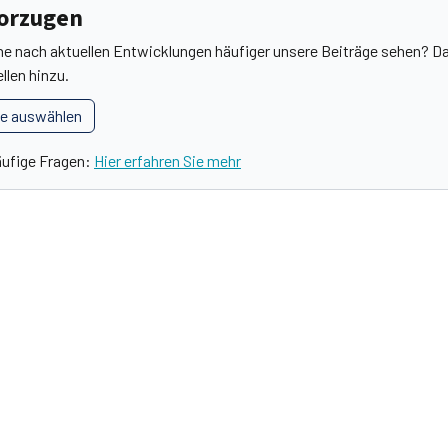
vorzugen
he nach aktuellen Entwicklungen häufiger unsere Beiträge sehen? Da
llen hinzu.
le auswählen
äufige Fragen:
Hier erfahren Sie mehr