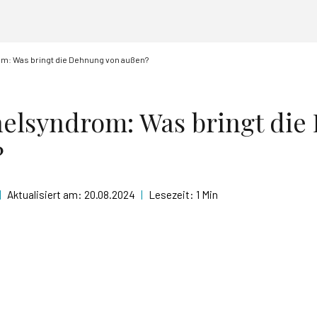
m: Was bringt die Dehnung von außen?
elsyndrom: Was bringt di
?
|
Aktualisiert am:
20.08.2024
|
Lesezeit:
1 Min