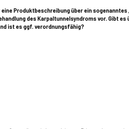
ir eine Produktbeschreibung über ein sogenannte
ehandlung des Karpaltunnelsyndroms vor. Gibt es 
und ist es ggf. verordnungsfähig?