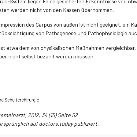
ac-System liegen keine gesicherten Erkenntnisse vor, obw
osten werden nicht von den Kassen übernommen.
pression des Carpus von außen ist nicht geeignet, ein K
Berücksichtigung von Pathogenese und Pathophysiologie a
ist etwa dem von physikalischen Maßnahmen vergleichbar
ber nicht selbst bezahlt werden müssen.
t
nd Schulterchirurgie
emeinarzt, 2012; 34 (15) Seite 52
rsprünglich auf doctors.today publiziert.