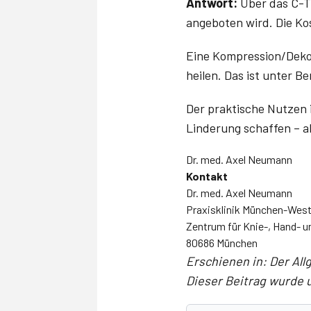
Antwort:
Über das C-Tr
angeboten wird. Die K
Eine Kompression/Dekom
heilen. Das ist unter 
Der praktische Nutzen 
Linderung schaffen – a
Dr. med. Axel Neumann
Kontakt
Dr. med. Axel Neumann
Praxisklinik München-Wes
Zentrum für Knie-, Hand- u
80686 München
Erschienen in: Der Allg
Dieser Beitrag wurde u