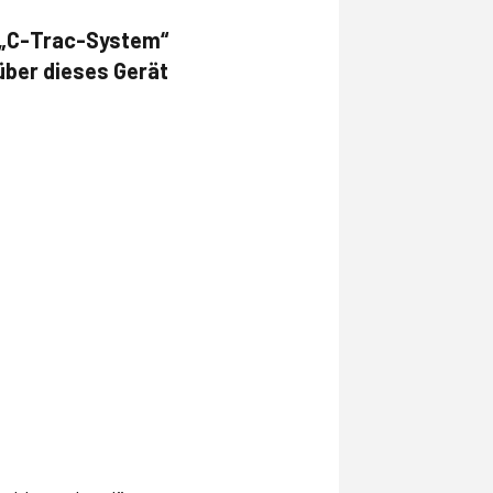
s „C-Trac-System“
über dieses Gerät