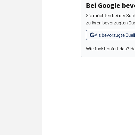
Bei Google be
Sie möchten bei der Suc
zu Ihren bevorzugten Que
Als bevorzugte Quel
Wie funktioniert das? H