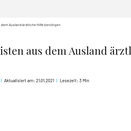
dem Ausland ärztliche Hilfe benötigen
sten aus dem Ausland ärztl
|
Aktualisiert am:
21.01.2021
|
Lesezeit:
3 Min