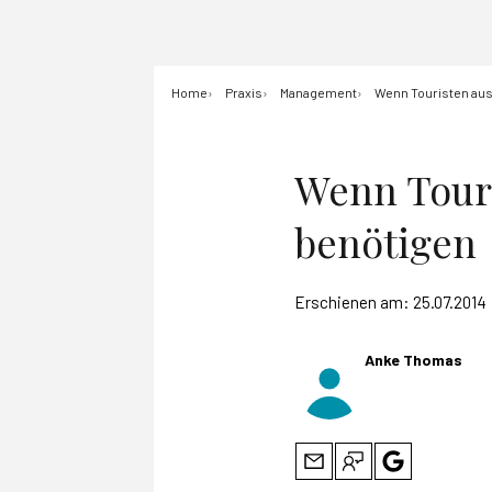
Home
Praxis
Management
Wenn Touristen aus 
Wenn Touri
benötigen
Erschienen am:
25.07.2014
Anke Thomas