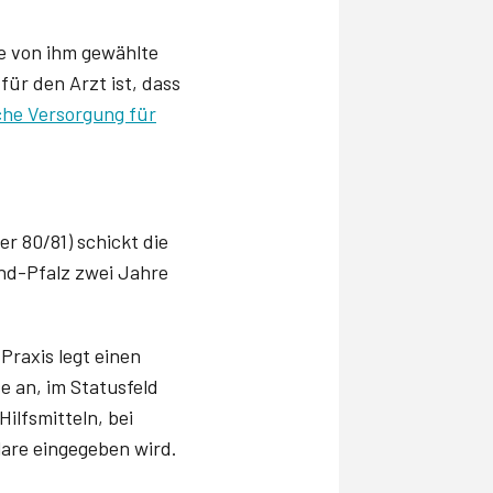
ie von ihm gewählte
ür den Arzt ist, dass
che Versorgung für
r 80/81) schickt die
and-Pfalz zwei Jahre
Praxis legt einen
 an, im Statusfeld
ilfsmitteln, bei
are eingegeben wird.