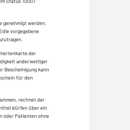
dem Status 10007
e genehmigt werden.
) die vorgegebene
nzutragen.
chertenkarte der
digkeit anderweitiger
ser Bescheinigung kann
schein für den
tammen, rechnet der
mittel dürfen über ein
n oder Patienten ohne