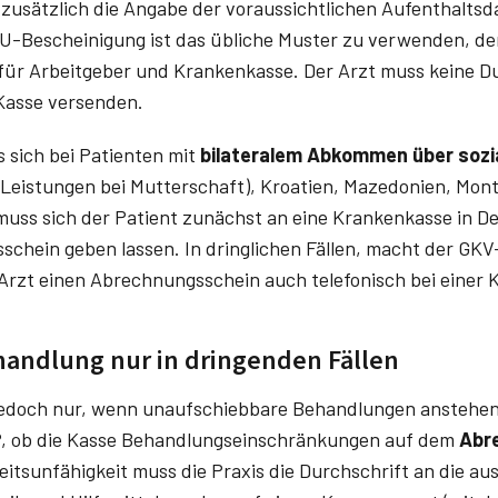
 zusätzlich die Angabe der voraussichtlichen Aufenthaltsd
AU-Bescheinigung ist das übliche Muster zu verwenden, der 
 für Arbeitgeber und Krankenkasse. Der Arzt muss keine Du
asse ver­senden.
 sich bei Patienten mit
bilateralem Abkommen über sozi
r Leistungen bei Mutterschaft), Kroatien, Mazedonien, Mon
 muss sich der Patient zunächst an eine Krankenkasse in 
schein geben lassen. In dringlichen Fällen, macht der GK
rzt einen Abrechnungsschein auch telefonisch bei einer
andlung nur in dringenden Fällen
jedoch nur, wenn unaufschiebbare Behandlungen anstehen.
P, ob die Kasse Behandlungseinschränkungen auf dem
Abr
eitsunfähigkeit muss die Praxis die Durchschrift an die a