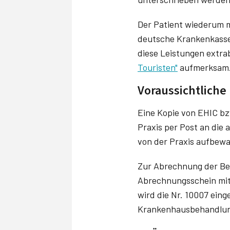
Der Patient wiederum 
deutsche Krankenkasse 
diese Leistungen extr
Touristen"
aufmerksam
Voraussichtliche
Eine Kopie von EHIC bzw
Praxis per Post an die 
von der Praxis aufbew
Zur Abrechnung der B
Abrechnungsschein mit
wird die Nr. 10007 eing
Krankenhausbehandlung