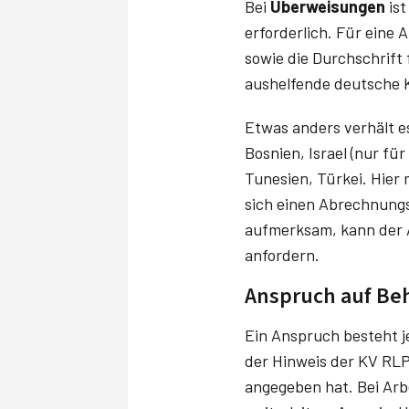
Bei
Überweisungen
ist
erforderlich. Für eine 
sowie die Durchschrift
aushelfende deutsche K
Etwas anders verhält es
Bosnien, Israel (nur fü
Tunesien, Türkei. Hier
sich einen Abrechnungs
aufmerksam, kann der A
anfordern.
Anspruch auf Beh
Ein Anspruch besteht 
der Hinweis der KV RL
angegeben hat. Bei Arb