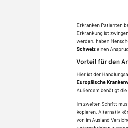
Erkranken Patienten be
Erkrankung ist zwingen
werden, haben Mensch
Schweiz
einen Anspruc
Vorteil für den 
Hier ist der Handlungsa
E
uropäische Kranken
Außerdem benötigt die 
Im zweiten Schritt mu
kopieren. Alternativ k
von im Ausland Versich
unterschrieben werden