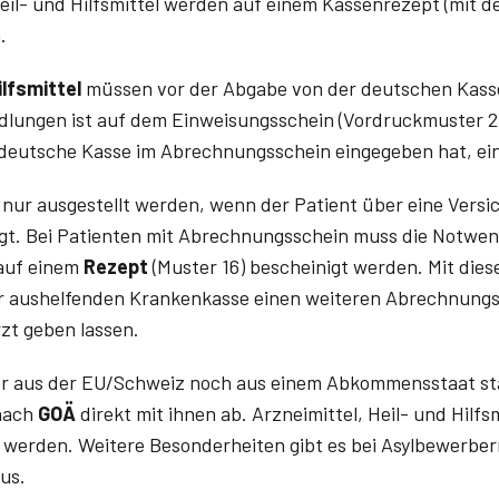
Heil- und Hilfsmittel werden auf einem Kassenrezept (mit 
.
ilfsmittel
müssen vor der Abgabe von der deutschen Kass
lungen ist auf dem Einweisungsschein (Vordruckmuster 2
 deutsche Kasse im Abrechnungsschein eingegeben hat, ei
ur ausgestellt werden, wenn der Patient über eine Versi
t. Bei Patienten mit Abrechnungsschein muss die Notwen
 auf einem
Rezept
(Muster 16) bescheinigt werden. Mit die
er aushelfenden Krankenkasse einen weiteren Abrechnungs
zt geben lassen.
der aus der EU/Schweiz noch aus einem Abkommensstaat s
 nach
GOÄ
direkt mit ihnen ab. Arzneimittel, Heil- und Hilfs
 werden. Weitere Besonderheiten gibt es bei Asylbewerber
us.