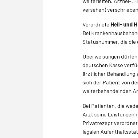
weiterleiten. Arznei-, 
versehen) verschrieben
Verordnete
Heil- und H
Bei Krankenhausbehand
Statusnummer, die die
Überweisungen dürfen n
deutschen Kasse verfüg
ärztlicher Behandlung
sich der Patient von d
weiterbehandelnden Ar
Bei Patienten, die we
Arzt seine Leistungen
Privatrezept verordnet
legalen Aufenthaltsstat