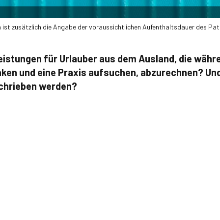
ist zusätzlich die Angabe der voraussichtlichen Aufenthaltsdauer des Pati
Leistungen für Urlauber aus dem Ausland, die währ
nken und eine Praxis aufsuchen, abzurechnen? Und
chrieben werden?