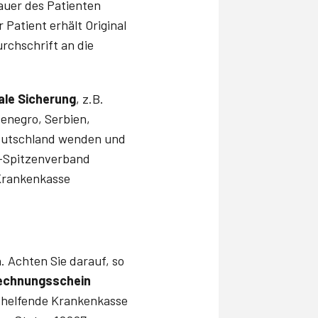
auer des Patienten
Patient erhält Original
rchschrift an die
ale Sicherung
, z.B.
tenegro, Serbien,
Deutschland wenden und
V-Spitzenverband
 Krankenkasse
 Achten Sie darauf, so
echnungsschein
ushelfende Krankenkasse