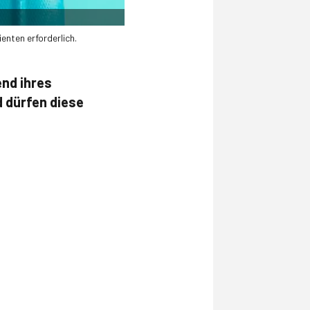
enten erforderlich.
end ihres
 dürfen diese