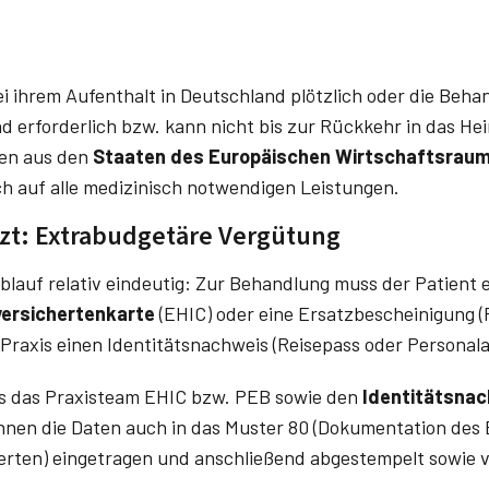
i ihrem Aufenthalt in Deutschland plötzlich oder die Beh
d erforderlich bzw. kann nicht bis zur Rückkehr in das H
en aus den
Staaten des Europäischen Wirtschaftsraum
h auf alle medizinisch notwendigen Leistungen.
Arzt: Extrabudgetäre Vergütung
blauf relativ eindeutig: Zur Behandlung muss der Patient e
versichertenkarte
(EHIC) oder eine Ersatzbescheinigung (
Praxis einen Identitätsnachweis (Reisepass oder Personala
ss das Praxisteam EHIC bzw. PEB sowie den
Identitätsna
önnen die Daten auch in das Muster 80 (Dokumentation de
erten) eingetragen und anschließend abgestempelt sowie 
.